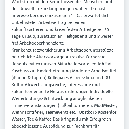
Wachstum mit den Bedürfnissen der Menschen und
der Umwelt in Einklang bringen wollen. Du hast
Interesse bei uns einzusteigen? - Das erwartet dich
Unbefristeter Arbeitsvertrag bei einem
zukunftssicheren und krisenfesten Arbeitgeber 30
Tage Urlaub; zusätzlich an Heiligabend und Silvester
frei Arbeitgeberfinanzierte
Krankenzusatzversicherung Arbeitgeberunterstützte
betriebliche Altersvorsorge Attraktive Corporate
Benefits mit exklusiven Mitarbeitervorteilen JobRad
Zuschuss zur Kinderbetreuung Moderne Arbeitsmittel
(iPhone & Laptop) Kollegiales Arbeitsklima und DU
Kultur Abwechslungsreiche, interessante und
zukunftsorientierte Herausforderungen Individuelle
Weiterbildungs- & Entwicklungsmöglichkeiten
Firmenveranstaltungen (Fußballturnieren, MudMaster,
Weihnachtsfeier, Teamevents etc.) Obstkorb Kostenlos
Wasser, Tee & Kaffee Das bringst du mit Erfolgreich
abgeschlossene Ausbildung zur Fachkraft für