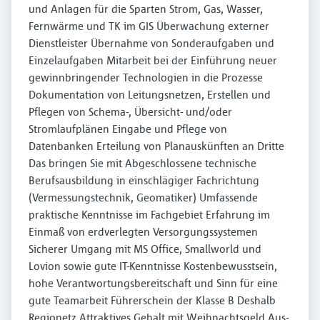
und Anlagen für die Sparten Strom, Gas, Wasser,
Fernwärme und TK im GIS Überwachung externer
Dienstleister Übernahme von Sonderaufgaben und
Einzelaufgaben Mitarbeit bei der Einführung neuer
gewinnbringender Technologien in die Prozesse
Dokumentation von Leitungsnetzen, Erstellen und
Pflegen von Schema-, Übersicht- und/oder
Stromlaufplänen Eingabe und Pflege von
Datenbanken Erteilung von Planauskünften an Dritte
Das bringen Sie mit Abgeschlossene technische
Berufsausbildung in einschlägiger Fachrichtung
(Vermessungstechnik, Geomatiker) Umfassende
praktische Kenntnisse im Fachgebiet Erfahrung im
Einmaß von erdverlegten Versorgungssystemen
Sicherer Umgang mit MS Office, Smallworld und
Lovion sowie gute IT-Kenntnisse Kostenbewusstsein,
hohe Verantwortungsbereitschaft und Sinn für eine
gute Teamarbeit Führerschein der Klasse B Deshalb
Regionetz Attraktives Gehalt mit Weihnachtsgeld Aus-