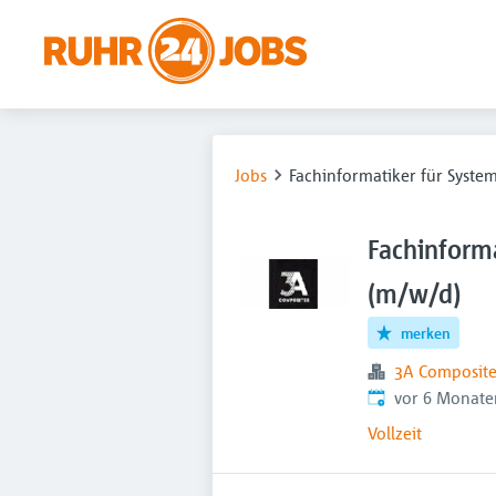
Jobs
Fachinformatiker für Syste
Fachinforma
(m/w/d)
merken
3A Composit
Veröffentlicht
:
vor 6 Monate
Vollzeit