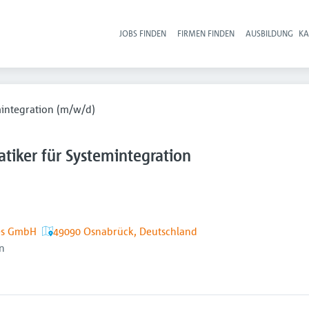
JOBS FINDEN
FIRMEN FINDEN
AUSBILDUNG
KA
Hau
mintegration (m/w/d)
tiker für Systemintegration
es GmbH
49090 Osnabrück, Deutschland
n