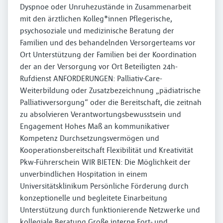
Dyspnoe oder Unruhezustände in Zusammenarbeit
mit den ärztlichen Kolleg*innen Pflegerische,
psychosoziale und medizinische Beratung der
Familien und des behandelnden Versorgerteams vor
Ort Unterstützung der Familien bei der Koordination
der an der Versorgung vor Ort Beteiligten 24h-
Rufdienst ANFORDERUNGEN: Palliativ-Care-
Weiterbildung oder Zusatzbezeichnung „pädiatrische
Palliativversorgung“ oder die Bereitschaft, die zeitnah
zu absolvieren Verantwortungsbewusstsein und
Engagement Hohes Maß an kommunikativer
Kompetenz Durchsetzungsvermögen und
Kooperationsbereitschaft Flexibilität und Kreativität
Pkw-Führerschein WIR BIETEN: Die Möglichkeit der
unverbindlichen Hospitation in einem
Universitätsklinikum Persönliche Förderung durch
konzeptionelle und begleitete Einarbeitung
Unterstützung durch funktionierende Netzwerke und
kollegiale Beratung Große interne Fort- und