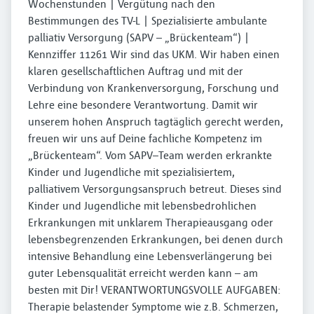
Wochenstunden | Vergütung nach den
Bestimmungen des TV-L | Spezialisierte ambulante
palliativ Versorgung (SAPV – „Brückenteam“) |
Kennziffer 11261 Wir sind das UKM. Wir haben einen
klaren gesellschaftlichen Auftrag und mit der
Verbindung von Krankenversorgung, Forschung und
Lehre eine besondere Verantwortung. Damit wir
unserem hohen Anspruch tagtäglich gerecht werden,
freuen wir uns auf Deine fachliche Kompetenz im
„Brückenteam“. Vom SAPV–Team werden erkrankte
Kinder und Jugendliche mit spezialisiertem,
palliativem Versorgungsanspruch betreut. Dieses sind
Kinder und Jugendliche mit lebensbedrohlichen
Erkrankungen mit unklarem Therapieausgang oder
lebensbegrenzenden Erkrankungen, bei denen durch
intensive Behandlung eine Lebensverlängerung bei
guter Lebensqualität erreicht werden kann – am
besten mit Dir! VERANTWORTUNGSVOLLE AUFGABEN:
Therapie belastender Symptome wie z.B. Schmerzen,