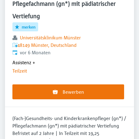
Pflegefachmann (gn*) mit pädiatrischer
Vertiefung
merken
Universitätsklinikum Münster
48149 Münster, Deutschland
Veröffentlicht
:
vor 6 Monaten
Assistenz
+
Teilzeit
Bewerben
(Fach-)Gesundheits- und Kinderkrankenpfleger (gn*) /
Pflegefachmann (gn*) mit pädiatrischer Vertiefung
Befristet auf 2 Jahre | In Teilzeit mit 19,25