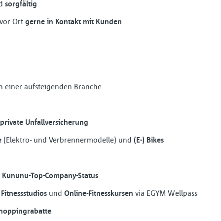
d
sorgfältig
 vor Ort
gerne in Kontakt mit Kunden
in einer aufsteigenden Branche
private Unfallversicherung
e
(Elektro- und Verbrennermodelle) und
(E-) Bikes
d
Kununu-Top-Company-Status
 Fitnessstudios
und
Online-Fitnesskursen
via EGYM Wellpass
hoppingrabatte