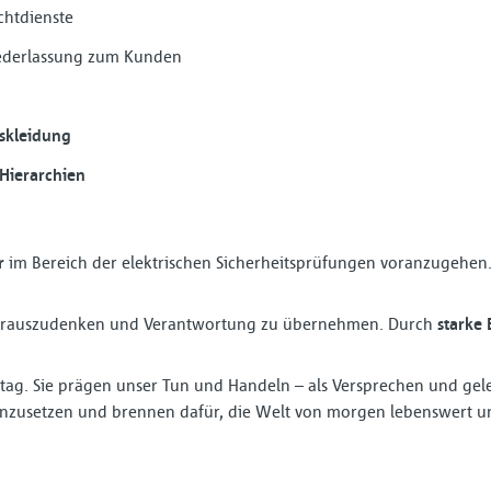
chtdienste
ederlassung zum Kunden
tskleidung
 Hierarchien
r
im Bereich der elektrischen Sicherheitsprüfungen voranzugehen. 
 vorauszudenken und Verantwortung zu übernehmen. Durch
starke
ltag. Sie prägen unser Tun und Handeln – als Versprechen und ge
nzusetzen und brennen dafür, die Welt von morgen lebenswert un