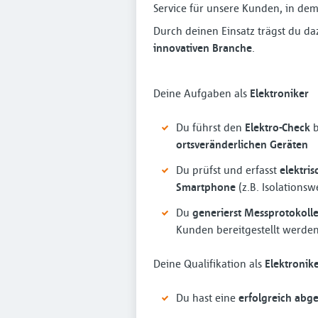
Service für unsere Kunden, in dem 
Durch deinen Einsatz trägst du da
innovativen Branche
.
Deine Aufgaben als
Elektroniker
Du führst den
Elektro-Check
b
ortsveränderlichen Geräten
Du prüfst und erfasst
elektri
Smartphone
(z.B. Isolations
Du
generierst Messprotokoll
Kunden bereitgestellt werde
Deine Qualifikation als
Elektronik
Du hast eine
erfolgreich abge