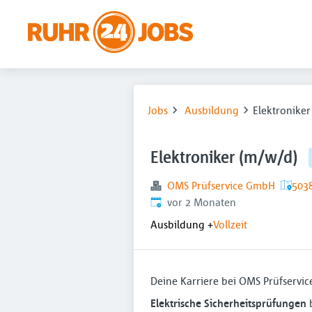
Jobs
Ausbildung
Elektronike
Elektroniker (m/w/d)
OMS Prüfservice GmbH
503
Veröffentlicht
:
vor 2 Monaten
Ausbildung
+
Vollzeit
Deine Karriere bei OMS Prüfservic
Elektrische Sicherheitsprüfungen
b