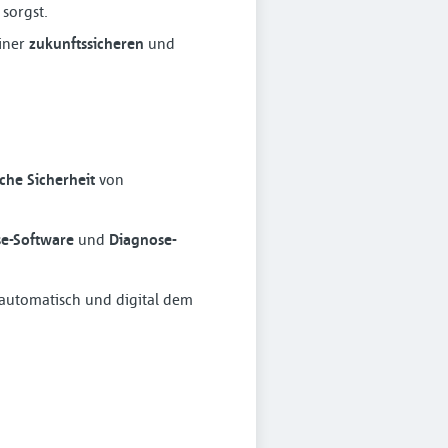
 sorgst.
einer
zukunftssicheren
und
sche Sicherheit
von
e-Software
und
Diagnose-
 automatisch und digital dem