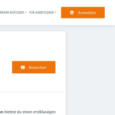
Anmelden
RRIERE-RATGEBER
FÜR ARBEITGEBER
pt-Navigation
Bewerben
nn
bietest du einen erstklassigen