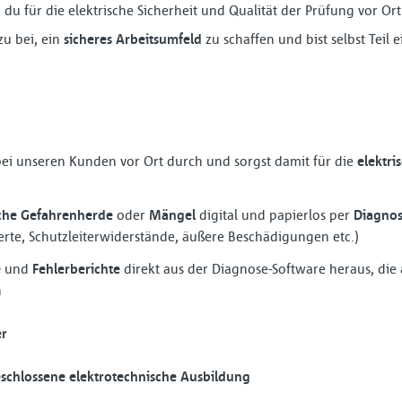
du für die elektrische Sicherheit und Qualität der Prüfung vor Ort
zu bei, ein
sicheres Arbeitsumfeld
zu schaffen und bist selbst Teil 
ei unseren Kunden vor Ort durch und sorgst damit für die
elektri
sche Gefahrenherde
oder
Mängel
digital und papierlos per
Diagnos
werte, Schutzleiterwiderstände, äußere Beschädigungen etc.)
e
und
Fehlerberichte
direkt aus der Diagnose-Software heraus, die
n
er
schlossene elektrotechnische Ausbildung