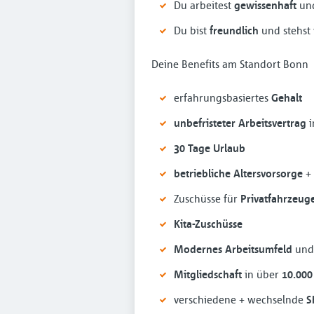
Du arbeitest
gewissenhaft
un
Du bist
freundlich
und stehst
Deine Benefits am Standort Bonn
erfahrungsbasiertes
Gehalt
unbefristeter Arbeitsvertrag
30 Tage Urlaub
betriebliche Altersvorsorge
+
Zuschüsse für
Privatfahrzeug
Kita-Zuschüsse
Modernes Arbeitsumfeld
un
Mitgliedschaft
in über
10.000
verschiedene + wechselnde
S