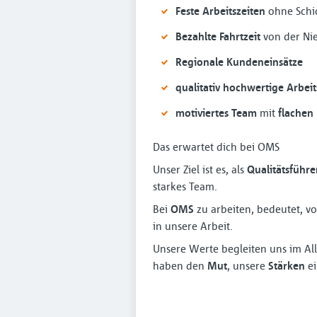
Feste Arbeitszeiten
ohne Schi
Bezahlte Fahrtzeit
von der Ni
Regionale Kundeneinsätze
qualitativ hochwertige Arbei
motiviertes Team
mit
flachen
Das erwartet dich bei OMS
Unser Ziel ist es, als
Qualitätsführe
starkes Team.
Bei
OMS
zu arbeiten, bedeutet,
in unsere Arbeit.
Unsere Werte begleiten uns im Al
haben den
Mut
, unsere
Stärken
ei