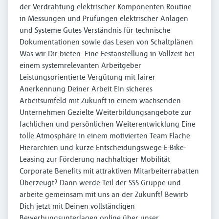
der Verdrahtung elektrischer Komponenten Routine
in Messungen und Prüfungen elektrischer Anlagen
und Systeme Gutes Verständnis für technische
Dokumentationen sowie das Lesen von Schaltplänen
Was wir Dir bieten: Eine Festanstellung in Vollzeit bei
einem systemrelevanten Arbeitgeber
Leistungsorientierte Vergütung mit fairer
Anerkennung Deiner Arbeit Ein sicheres
Arbeitsumfeld mit Zukunft in einem wachsenden
Unternehmen Gezielte Weiterbildungsangebote zur
fachlichen und persönlichen Weiterentwicklung Eine
tolle Atmosphäre in einem motivierten Team Flache
Hierarchien und kurze Entscheidungswege E-Bike-
Leasing zur Förderung nachhaltiger Mobilität
Corporate Benefits mit attraktiven Mitarbeiterrabatten
Überzeugt? Dann werde Teil der SSS Gruppe und
arbeite gemeinsam mit uns an der Zukunft! Bewirb
Dich jetzt mit Deinen vollständigen
Bewerbungsunterlagen online über unser