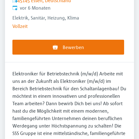
45145 Essen, Deutschland
Veröffentlicht
:
vor 6 Monaten
Elektrik, Sanitär, Heizung, Klima
Vollzeit
Bewerben
Elektroniker für Betriebstechnik (m/w/d) Arbeite mit
uns an der Zukunft als Elektroniker (m/w/d) im
Bereich Betriebstechnik für den Schaltanlagenbau! Du
möchtest in einem innovativen und professionellen
Team arbeiten? Dann bewirb Dich bei uns! Ab sofort
hast du die Möglichkeit mit einem modernen,
familiengeführten Unternehmen deinen beruflichen
Werdegang unter Höchstspannung zu schalten! Die
SSS Gruppe ist eine mittelständische, familiengeführte