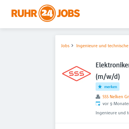
Jobs
Ingenieure und technische
Elektronike
(m/w/d)
merken
SSS Nelken 
Veröffentlicht
:
vor 9 Monate
Ingenieure und t