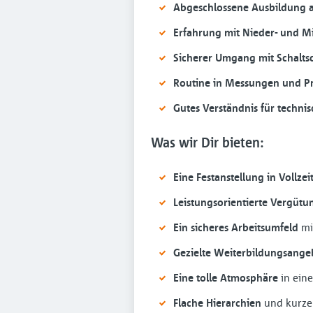
Abgeschlossene Ausbildung al
Erfahrung mit Nieder- und M
Sicherer Umgang mit Schalt
Routine in Messungen und P
Gutes Verständnis für techn
Was wir Dir bieten:
Eine Festanstellung in Vollzei
Leistungsorientierte Vergütu
Ein sicheres Arbeitsumfeld
mi
Gezielte Weiterbildungsange
Eine tolle Atmosphäre
in ein
Flache Hierarchien
und kurze