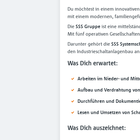
Du möchtest in einem innovativen 
mit einem modernen, familiengef
Die
SSS Gruppe
ist eine mittelstä
Mit fünf operativen Gesellschaften
Darunter gehört die
SSS Systems
den Industrieschaltanlagenbau anb
Was Dich erwartet:
Arbeiten im Nieder- und Mit
Aufbau und Verdrahtung von
Durchführen und Dokumenti
Lesen und Umsetzen von Sch
Was Dich auszeichnet: