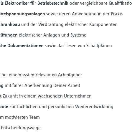
s Elektroniker für Betriebstechnik
oder vergleichbare Qualifikati
ittelspannungsanlagen
sowie deren Anwendung in der Praxis
schrankbau
und der Verdrahtung elektrischer Komponenten
rüfungen
elektrischer Anlagen und Systeme
ische Dokumentationen
sowie das Lesen von Schaltplänen
t
bei einem systemrelevanten Arbeitgeber
ng
mit fairer Anerkennung Deiner Arbeit
t Zukunft in einem wachsenden Unternehmen
bote
zur fachlichen und persönlichen Weiterentwicklung
em motivierten Team
 Entscheidungswege