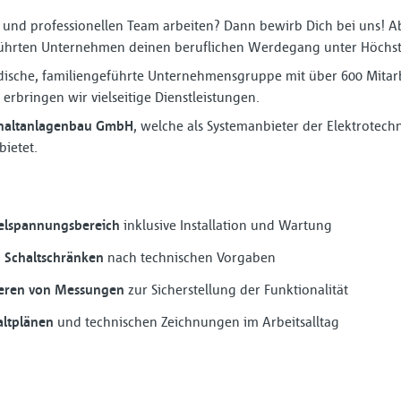
und professionellen Team arbeiten? Dann bewirb Dich bei uns! Ab
ührten Unternehmen deinen beruflichen Werdegang unter Höchst
ndische, familiengeführte Unternehmensgruppe mit über 600 Mitarb
 erbringen wir vielseitige Dienstleistungen.
chaltanlagenbau GmbH
, welche als Systemanbieter der Elektrotech
ietet.
telspannungsbereich
inklusive Installation und Wartung
 Schaltschränken
nach technischen Vorgaben
eren von Messungen
zur Sicherstellung der Funktionalität
altplänen
und technischen Zeichnungen im Arbeitsalltag