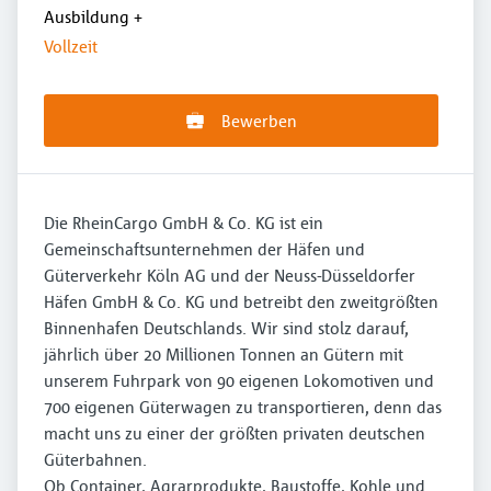
Ausbildung
+
Vollzeit
Bewerben
Die RheinCargo GmbH & Co. KG ist ein
Gemeinschaftsunternehmen der Häfen und
Güterverkehr Köln AG und der Neuss-Düsseldorfer
Häfen GmbH & Co. KG und betreibt den zweitgrößten
Binnenhafen Deutschlands. Wir sind stolz darauf,
jährlich über 20 Millionen Tonnen an Gütern mit
unserem Fuhrpark von 90 eigenen Lokomotiven und
700 eigenen Güterwagen zu transportieren, denn das
macht uns zu einer der größten privaten deutschen
Güterbahnen.
Ob Container, Agrarprodukte, Baustoffe, Kohle und