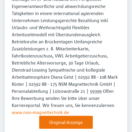
Eigenverantwortliche und abwechslungsreiche
Tätigkeiten in einem international agierenden
Unternehmen Leistungsgerechte Bezahlung inkl.
Urlaubs- und Weihnachtsgeld Flexibles
Arbeitszeitmodell mit Überstundenausgleich
Betriebsruhe an Brückentagen Umfangreiche
Zusatzleistungen z. B. Mitarbeiterkarte,
Fahrtkostenzuschuss, VWL Arbeitgeberzuschuss,
Betriebliche Altersvorsorge, 30 Tage Urlaub,
Dienstrad-Leasing Sympathische und kollegiale
Arbeitsatmosphäre Diana Geist | 02592 88 - 108 Mark
Köster | 02592 88 - 175 NSM Magnettechnik GmbH |
Personalabteilung | Lützowstraße 21 | 59399 Olfen
Ihre Bewerbung senden Sie bitte über unser
Karriereportal. Wir freuen uns, Sie kennenzulernen.
www.nsm-magnettechnik.de
Original-Anzeige