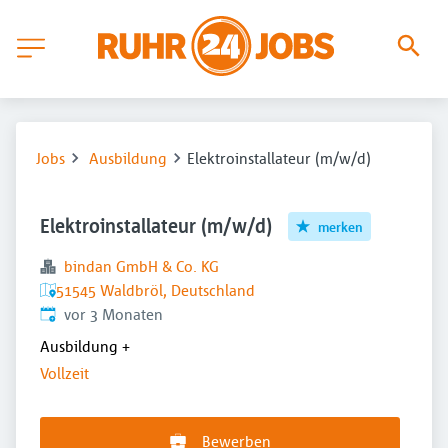
Jobs
Ausbildung
Elektroinstallateur (m/w/d)
Elektroinstallateur (m/w/d)
merken
bindan GmbH & Co. KG
51545 Waldbröl, Deutschland
Veröffentlicht
:
vor 3 Monaten
Ausbildung
+
Vollzeit
Bewerben