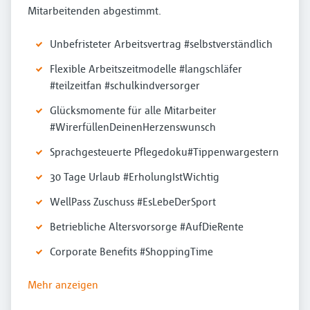
Mitarbeitenden abgestimmt.
Unbefristeter Arbeitsvertrag #selbstverständlich
Flexible Arbeitszeitmodelle #langschläfer
#teilzeitfan #schulkindversorger
Glücksmomente für alle Mitarbeiter
#WirerfüllenDeinenHerzenswunsch
Sprachgesteuerte Pflegedoku#Tippenwargestern
30 Tage Urlaub #ErholungIstWichtig
WellPass Zuschuss #EsLebeDerSport
Betriebliche Altersvorsorge #AufDieRente
Corporate Benefits #ShoppingTime
Mehr anzeigen