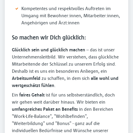
Kompetentes und respektvolles Auftreten im
Umgang mit Bewohner:innen, Mitarbeiter:innen,
Angehörigen und Ärzt:innen
So machen wir Dich glücklich:
Glücklich sein und glücklich machen
– das ist unser
Unternehmensleitbild. Wir verstehen, dass glückliche
Mitarbeitende der Schlüssel zu unserem Erfolg sind.
Deshalb ist es uns ein besonderes Anliegen, ein
Arbeitsumfeld
zu schaffen, in dem sich
alle wohl und
wertgeschätzt fühlen
.
Ein
faires Gehalt
ist für uns selbstverständlich, doch
wir gehen weit darüber hinaus. Wir bieten ein
umfangreiches Paket an Benefits
in den Bereichen
"Work-Life-Balance", "Wohlbefinden",
"Weiterbildung" und "Bonus" - ganz auf die
individuellen Bedürfnisse und Wünsche unserer