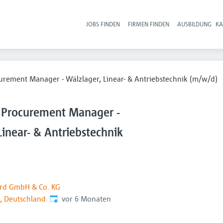
JOBS FINDEN
FIRMEN FINDEN
AUSBILDUNG
KA
Hau
curement Manager - Wälzlager, Linear- & Antriebstechnik (m/w/d)
/ Procurement Manager -
Linear- & Antriebstechnik
card GmbH & Co. KG
Veröffentlicht
:
 Deutschland
vor 6 Monaten