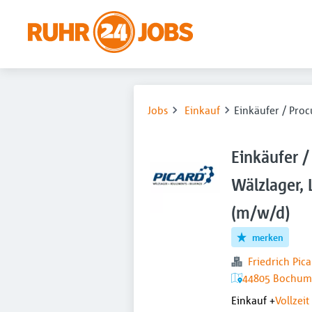
Jobs
Einkauf
Einkäufer / Pro
Einkäufer 
Wälzlager, 
(m/w/d)
merken
Friedrich Pi
44805 Bochum,
Einkauf
+
Vollzeit