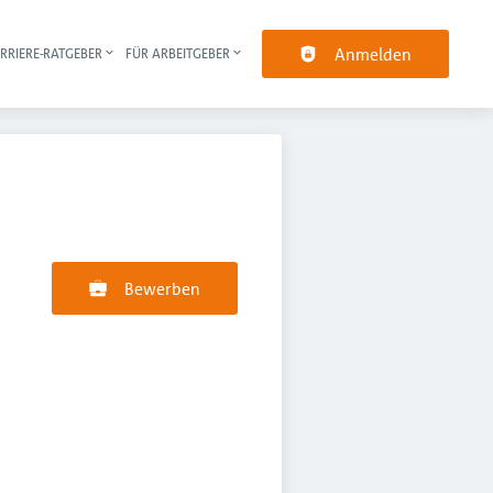
Anmelden
RRIERE-RATGEBER
FÜR ARBEITGEBER
pt-Navigation
Bewerben