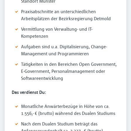
Standort Münster
Praxisabschnitte an unterschiedlichen
Arbeitsplätzen der Bezirksregierung Detmold
Vermittlung von Verwaltung- und IT-
Kompetenzen
Aufgaben sind u.a. Digitalisierung, Change-
Management und Programmieren
Tätigkeiten in den Bereichen Open Government,
E-Government, Personalmanagement oder
Softwareentwicklung
Das verdienst Du:
Monatliche Anwärterbezüge in Höhe von ca.
1.556,- € (brutto) während des Dualen Studiums
Nach dem Dualen Studium beträgt das
Anfangsgrundgehalt ca. 3.327,- € (brutto)