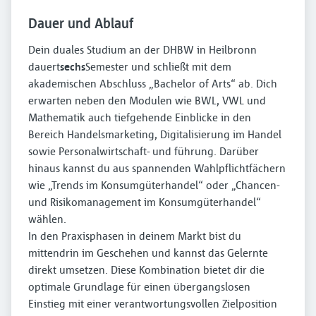
Dauer und Ablauf
Dein duales Studium an der DHBW in Heilbronn
dauert
sechs
Semester und schließt mit dem
akademischen Abschluss „Bachelor of Arts“ ab. Dich
erwarten neben den Modulen wie BWL, VWL und
Mathematik auch tiefgehende Einblicke in den
Bereich Handelsmarketing, Digitalisierung im Handel
sowie Personalwirtschaft- und führung. Darüber
hinaus kannst du aus spannenden Wahlpflichtfächern
wie „Trends im Konsumgüterhandel“ oder „Chancen-
und Risikomanagement im Konsumgüterhandel“
wählen.
In den Praxisphasen in deinem Markt bist du
mittendrin im Geschehen und kannst das Gelernte
direkt umsetzen. Diese Kombination bietet dir die
optimale Grundlage für einen übergangslosen
Einstieg mit einer verantwortungsvollen Zielposition