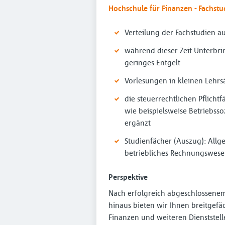
Hochschule für Finanzen - Fachstu
Verteilung der Fachstudien a
während dieser Zeit Unterbr
geringes Entgelt
Vorlesungen in kleinen Lehr
die steuerrechtlichen Pflich
wie beispielsweise Betriebss
ergänzt
Studienfächer (Auszug): All
betriebliches Rechnungswese
Perspektive
Nach erfolgreich abgeschlossenem
hinaus bieten wir Ihnen breitgefä
Finanzen und weiteren Dienststell