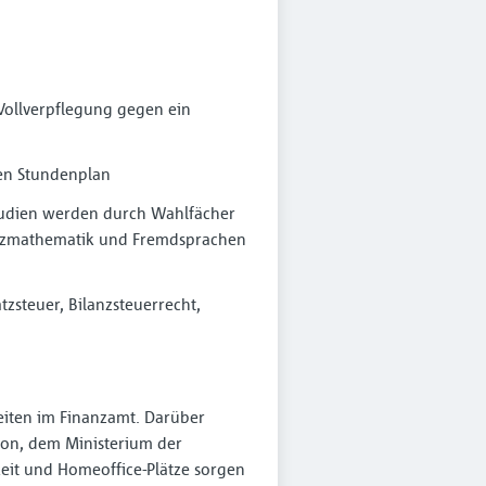
ollverpflegung gegen ein
nen Stundenplan
studien werden durch Wahlfächer
inanzmathematik und Fremdsprachen
steuer, Bilanzsteuerrecht,
eiten im Finanzamt. Darüber
tion, dem Ministerium der
keit und Homeoffice-Plätze sorgen