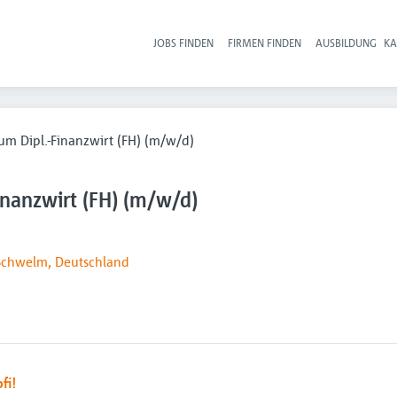
JOBS FINDEN
FIRMEN FINDEN
AUSBILDUNG
KA
Hau
um Dipl.-Finanzwirt (FH) (m/w/d)
inanzwirt (FH) (m/w/d)
Schwelm, Deutschland
fi!