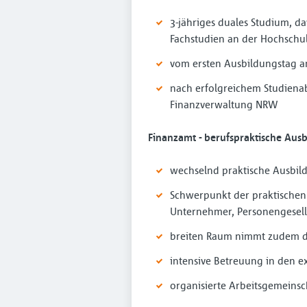
3-jähriges duales Studium, 
Fachstudien an der Hochschu
vom ersten Ausbildungstag a
nach erfolgreichem Studienab
Finanzverwaltung NRW
Finanzamt - berufspraktische Aus
wechselnd praktische Ausbil
Schwerpunkt der praktischen
Unternehmer, Personengesell
breiten Raum nimmt zudem d
intensive Betreuung in den e
organisierte Arbeitsgemeinsch