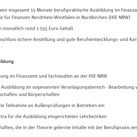
davon insgesamt 15 Monate berufspraktische Ausbildung im Finan
le für Finanzen Nordrhein-Westfalen in Nordkirchen (HSF NRW)
n monatlich rund 1.555 Euro Gehalt
schluss sichere Anstellung und gute Berufsentwicklungs- und Kar
bildung
dung im Finanzamt und Fachstudien an der HSF NRW
 Ausbildung im sogenannten Veranlagungsbereich - Bearbeitung 
schaften und Körperschaften
ie Teilnahme an Außenprüfungen in Betrieben ein
xtra für die Ausbildung eingerichteten Lehrbezirken
aften, die in der Theorie gelernte Inhalte mit der Berufspraxis v