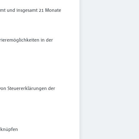
zamt und insgesamt 21 Monate
rieremöglichkeiten in der
von Steuererklärungen der
erknüpfen