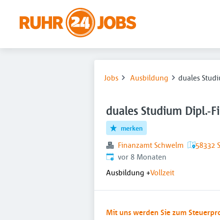
Jobs
Ausbildung
duales Studi
duales Studium Dipl.-F
merken
Finanzamt Schwelm
58332 
Veröffentlicht
:
vor 8 Monaten
Ausbildung
+
Vollzeit
Mit uns werden Sie zum Steuerpro