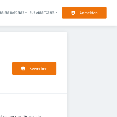
Anmelden
RRIERE-RATGEBER
FÜR ARBEITGEBER
pt-Navigation
Bewerben
 setzen uns für soziale