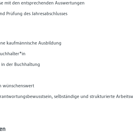
sse mit den entsprechenden Auswertungen
und Prüfung des Jahresabschlusses
sene kaufmännische Ausbildung
uchhalter*in
 in der Buchhaltung
n wünschenswert
antwortungsbewusstsein, selbständige und strukturierte Arbeitswe
uen