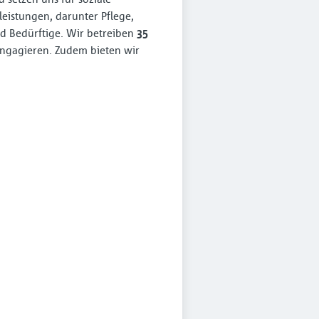
eistungen, darunter Pflege,
nd Bedürftige. Wir betreiben
35
 engagieren. Zudem bieten wir