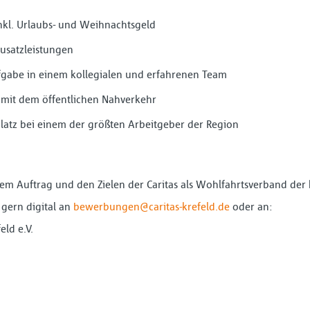
nkl. Urlaubs- und Weihnachtsgeld
Zusatzleistungen
fgabe in einem kollegialen und erfahrenen Team
t mit dem öffentlichen Nahverkehr
platz bei einem der größten Arbeitgeber der Region
 dem Auftrag und den Zielen der Caritas als Wohlfahrtsverband der 
 gern digital an
bewerbungen@caritas-krefeld.de
oder an:
eld e.V.