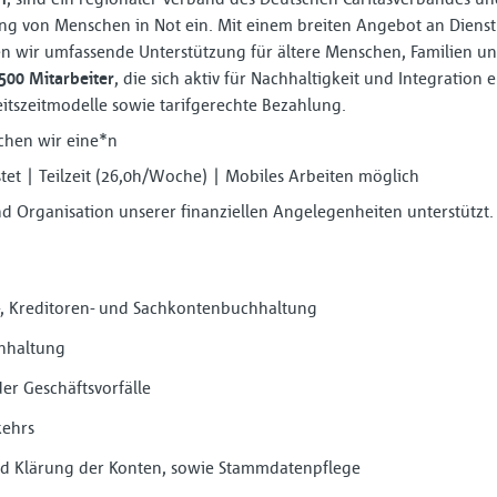
ng von Menschen in Not ein. Mit einem breiten Angebot an Dienstl
en wir umfassende Unterstützung für ältere Menschen, Familien u
500 Mitarbeiter
, die sich aktiv für Nachhaltigkeit und Integration
eitszeitmodelle sowie tarifgerechte Bezahlung.
chen wir eine*n
stet | Teilzeit (26,0h/Woche) | Mobiles Arbeiten möglich
d Organisation unserer finanziellen Angelegenheiten unterstützt.
, Kreditoren- und Sachkontenbuchhaltung
hhaltung
er Geschäftsvorfälle
kehrs
 Klärung der Konten, sowie Stammdatenpflege