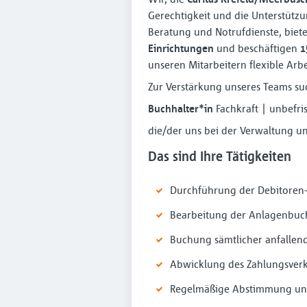
Gerechtigkeit und die Unterstützu
Beratung und Notrufdienste, biet
Einrichtungen
und beschäftigen
1
unseren Mitarbeitern flexible Arb
Zur Verstärkung unseres Teams su
Buchhalter*in
Fachkraft | unbefri
die/der uns bei der Verwaltung un
Das sind Ihre Tätigkeiten
Durchführung der Debitoren-
Bearbeitung der Anlagenbuc
Buchung sämtlicher anfallend
Abwicklung des Zahlungsver
Regelmäßige Abstimmung und