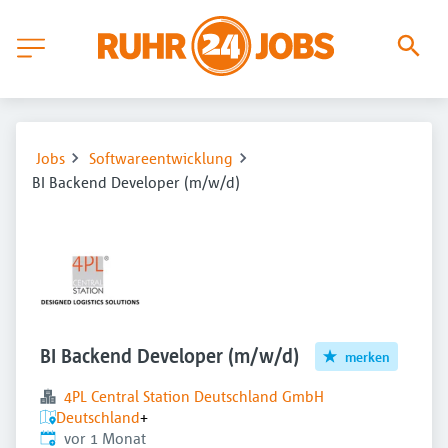
Jobs
Softwareentwicklung
BI Backend Developer (m/w/d)
BI Backend Developer (m/w/d)
merken
4PL Central Station Deutschland GmbH
Deutschland
+
Veröffentlicht
:
vor 1 Monat