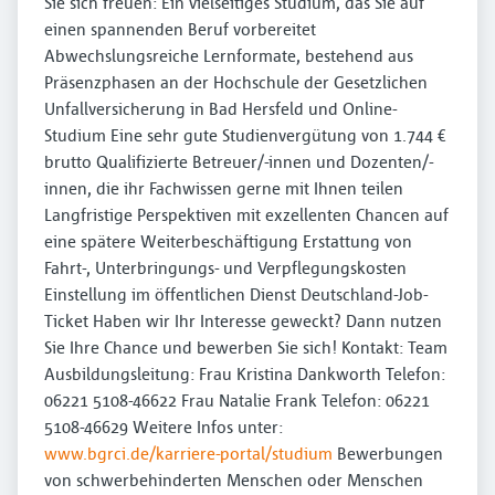
Sie sich freuen: Ein vielseitiges Studium, das Sie auf
einen spannenden Beruf vorbereitet
Abwechslungsreiche Lernformate, bestehend aus
Präsenzphasen an der Hochschule der Gesetzlichen
Unfallversicherung in Bad Hersfeld und Online-
Studium Eine sehr gute Studienvergütung von 1.744 €
brutto Qualifizierte Betreuer/-innen und Dozenten/-
innen, die ihr Fachwissen gerne mit Ihnen teilen
Langfristige Perspektiven mit exzellenten Chancen auf
eine spätere Weiterbeschäftigung Erstattung von
Fahrt-, Unterbringungs- und Verpflegungskosten
Einstellung im öffentlichen Dienst Deutschland-Job-
Ticket Haben wir Ihr Interesse geweckt? Dann nutzen
Sie Ihre Chance und bewerben Sie sich! Kontakt: Team
Ausbildungsleitung: Frau Kristina Dankworth Telefon:
06221 5108-46622 Frau Natalie Frank Telefon: 06221
5108-46629 Weitere Infos unter:
www.bgrci.de/karriere-portal/studium
Bewerbungen
von schwerbehinderten Menschen oder Menschen