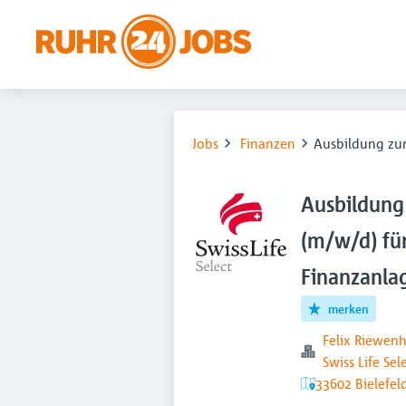
Jobs
Finanzen
Ausbildung zu
Ausbildung
(m/w/d) fü
Finanzanla
merken
Felix Riewenh
Swiss Life Se
33602 Bielefel