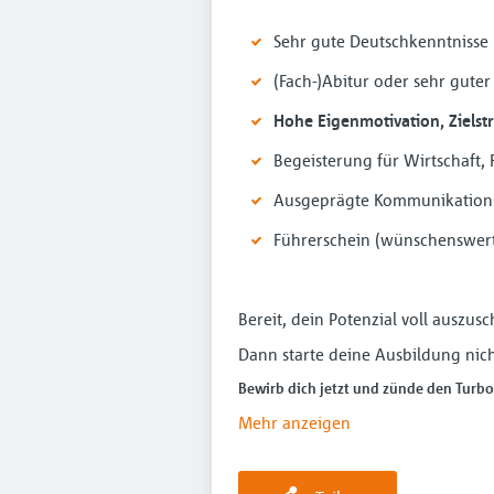
Sehr gute Deutschkenntnisse
(Fach-)Abitur oder sehr guter
Hohe Eigenmotivation, Zielstr
Begeisterung für Wirtschaft
Ausgeprägte Kommunikationss
Führerschein (wünschenswer
Bereit, dein Potenzial voll auszus
Dann starte deine Ausbildung nic
Bewirb dich jetzt und zünde den Turbo
Mehr anzeigen