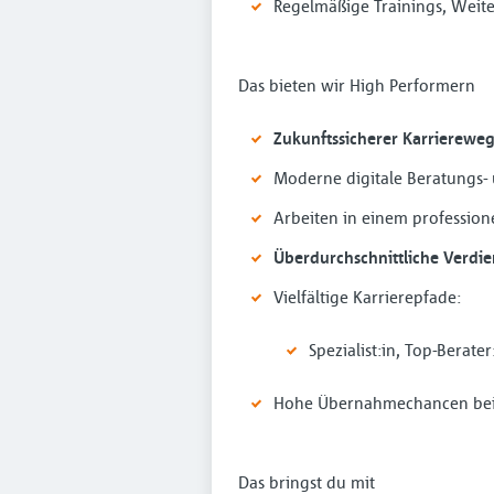
Regelmäßige Trainings, Weit
Das bieten wir High Performern
Zukunftssicherer Karrierewe
Moderne digitale Beratungs-
Arbeiten in einem professione
Überdurchschnittliche Verdi
Vielfältige Karrierepfade:
Spezialist:in, Top-Berate
Hohe Übernahmechancen bei 
Das bringst du mit