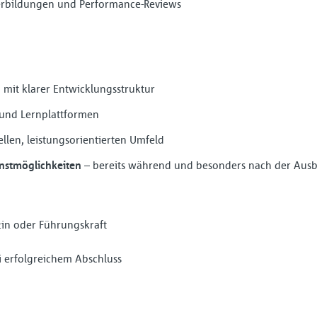
erbildungen und Performance-Reviews
g
mit klarer Entwicklungsstruktur
 und Lernplattformen
llen, leistungsorientierten Umfeld
enstmöglichkeiten
– bereits während und besonders nach der Aus
r:in oder Führungskraft
erfolgreichem Abschluss