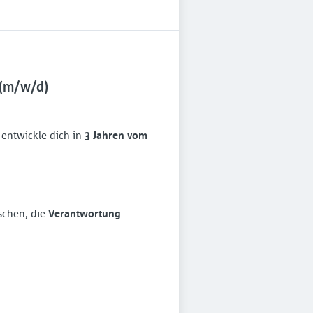
 (m/w/d)
entwickle dich in
3 Jahren vom
schen, die
Verantwortung