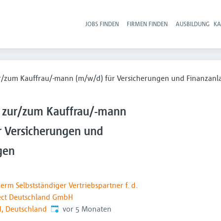
JOBS FINDEN
FIRMEN FINDEN
AUSBILDUNG
KA
Hau
r/zum Kauffrau/-mann (m/w/d) für Versicherungen und Finanzanl
 zur/zum Kauffrau/-mann
r Versicherungen und
gen
erm Selbstständiger Vertriebspartner f. d.
lect Deutschland GmbH
Veröffentlicht
:
d, Deutschland
vor 5 Monaten