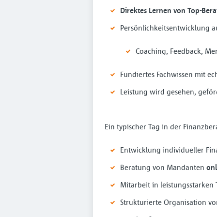
Direktes Lernen von Top-Ber
Persönlichkeitsentwicklung 
Coaching, Feedback, Me
Fundiertes Fachwissen mit e
Leistung wird gesehen, geför
Ein typischer Tag in der Finanzbe
Entwicklung individueller Fi
Beratung von Mandanten
onl
Mitarbeit in leistungsstarken
Strukturierte Organisation v