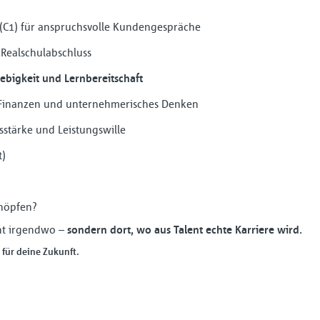
 (C1) für anspruchsvolle Kundengespräche
 Realschulabschluss
ebigkeit und Lernbereitschaft
, Finanzen und unternehmerisches Denken
tärke und Leistungswille
t)
chöpfen?
ht irgendwo –
sondern dort, wo aus Talent echte Karriere wird.
 für deine Zukunft.