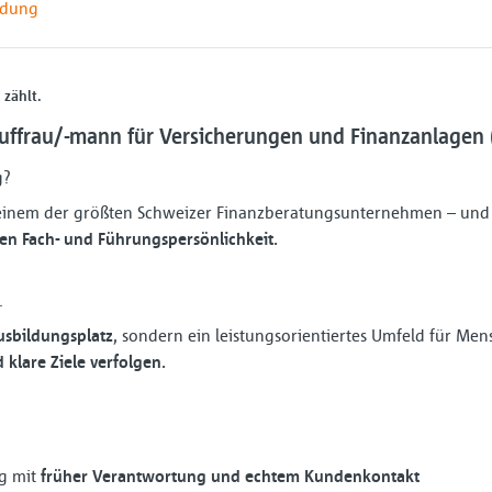
ldung
 zählt.
uffrau/-mann für Versicherungen und Finanzanlagen
g?
 einem der größten Schweizer Finanzberatungsunternehmen – und 
ten Fach- und Führungspersönlichkeit.
.
usbildungsplatz
, sondern ein leistungsorientiertes Umfeld für Men
lare Ziele verfolgen.
g mit
früher Verantwortung und echtem Kundenkontakt