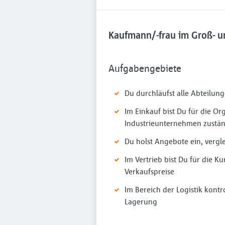
Kaufmann/-frau im Groß- u
Aufgabengebiete
Du durchläufst alle Abteilu
Im Einkauf bist Du für die O
Industrieunternehmen zustä
Du holst Angebote ein, vergl
Im Vertrieb bist Du für die 
Verkaufspreise
Im Bereich der Logistik kont
Lagerung