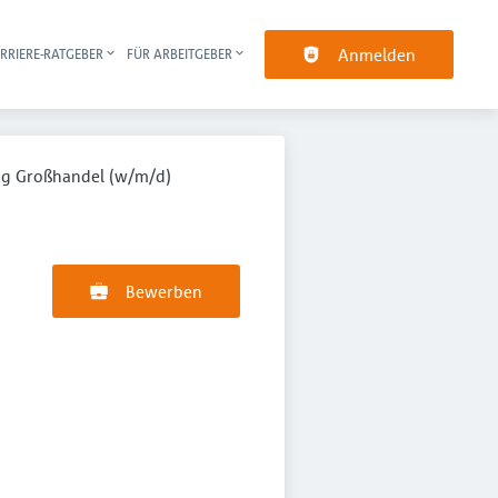
Anmelden
RRIERE-RATGEBER
FÜR ARBEITGEBER
pt-Navigation
ng Großhandel (w/m/d)
Bewerben