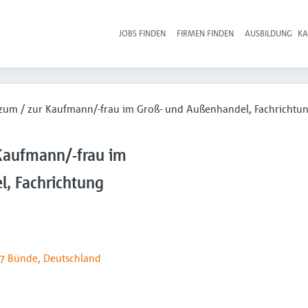
JOBS FINDEN
FIRMEN FINDEN
AUSBILDUNG
KA
Hau
zum / zur Kaufmann/-frau im Groß- und Außenhandel, Fachrichtu
Kaufmann/-frau im
, Fachrichtung
7 Bünde, Deutschland