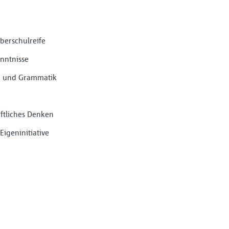
berschulreife
nntnisse
ng und Grammatik
ftliches Denken
Eigeninitiative