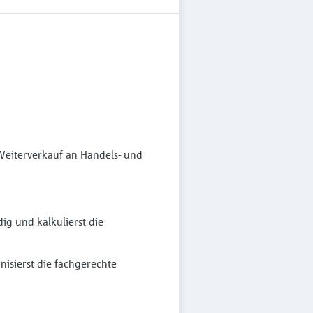
Weiterverkauf an Handels- und
ig und kalkulierst die
isierst die fachgerechte