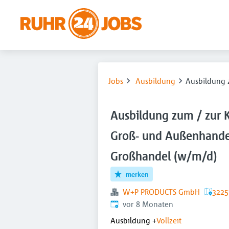
Jobs
Ausbildung
Ausbildung 
Ausbildung zum / zur 
Groß- und Außenhandel
Großhandel (w/m/d)
merken
W+P PRODUCTS GmbH
3225
Veröffentlicht
:
vor 8 Monaten
Ausbildung
+
Vollzeit