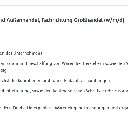
nd Außenhandel, Fachrichtung Großhandel (w/m/d)
ngen des Unternehmens
rganisation und Beschaffung von Waren bei Herstellern sowie den 
ndig
eichst die Konditionen und führst Einkaufsverhandlungen
Kundenbetreuung, sowie den kaufmännischen Schriftverkehr zuständ
rollierst Du die Lieferpapiere, Wareneingangsrechnungen und organ