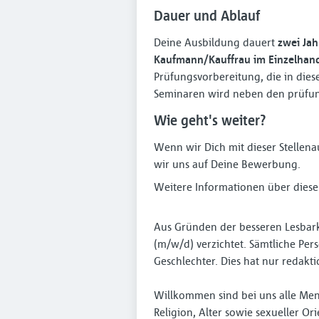
Dauer und Ablauf
Deine Ausbildung dauert
zwei Jah
Kaufmann/Kauffrau im Einzelhan
Prüfungsvorbereitung, die in die
Seminaren wird neben den prüfun
Wie geht's weiter?
Wenn wir Dich mit dieser Stellen
wir uns auf Deine Bewerbung.
Weitere Informationen über diese
Aus Gründen der besseren Lesbark
(m/w/d) verzichtet. Sämtliche P
Geschlechter. Dies hat nur redakt
Willkommen sind bei uns alle Men
Religion, Alter sowie sexueller Or