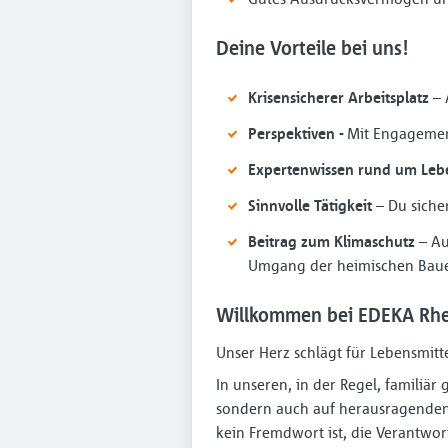
Deine Vorteile bei uns!
Krisensicherer Arbeitsplatz
– 
Perspektiven -
Mit Engagement
Expertenwissen rund um Lebe
Sinnvolle Tätigkeit
– Du sicher
Beitrag zum Klimaschutz
– Au
Umgang der heimischen Bau
Willkommen bei EDEKA Rhe
Unser Herz schlägt für Lebensmitt
In unseren, in der Regel, familiä
sondern auch auf herausragenden 
kein Fremdwort ist, die Verantwo