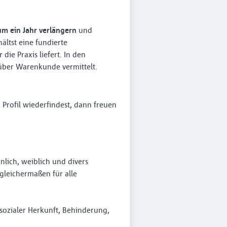
um ein Jahr verlängern
und
ältst eine fundierte
die Praxis liefert. In den
über Warenkunde vermittelt.
Profil wiederfindest, dann freuen
lich, weiblich und divers
leichermaßen für alle
sozialer Herkunft, Behinderung,