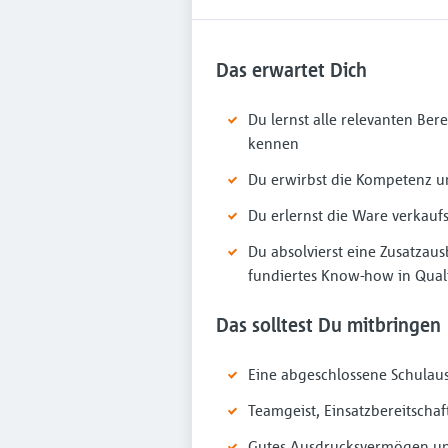
Das erwartet Dich
Du lernst alle relevanten Be
kennen
Du erwirbst die Kompetenz u
Du erlernst die Ware verkauf
Du absolvierst eine Zusatzau
fundiertes Know-how in Quali
Das solltest Du mitbringen
Eine abgeschlossene Schulau
Teamgeist, Einsatzbereitschaf
Gutes Ausdrucksvermögen u