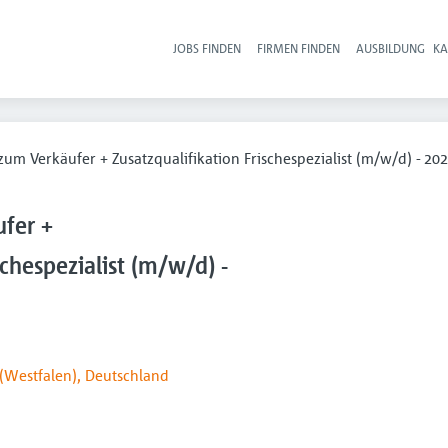
JOBS FINDEN
FIRMEN FINDEN
AUSBILDUNG
KA
Hau
um Verkäufer + Zusatzqualifikation Frischespezialist (m/w/d) - 20
fer +
schespezialist (m/w/d) -
(Westfalen), Deutschland