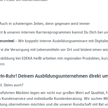
Auch in schwierigen Zeiten, denn gegessen wird immer
 & unseren internen Karriereprogrammen kannst Du Dich bei uns
nsmittel
– Wir koppeln interne Ausbildungsseminare mit Digital
st die Versorgung mit Lebensmitteln vor Ort und leistest einen wic
sbildung bei EDEKA heißt arbeiten mit regionalen Produkten, ku
ern
in-Ruhr! Deinem Ausbildungsunternehmen direkt um 
el. Deins auch?
r geführten Märkten legen wir nicht nur großen Wert auf Qualität, 
Kundenservice und individuelle Kundenberatung. Wir suchen Mit
rtung übernehmen möchten und die unserer Kundschaft mit Rat und