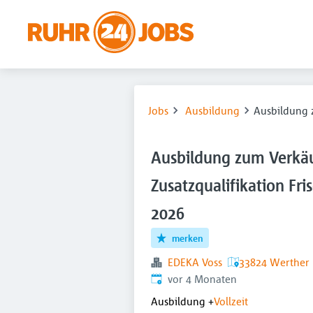
Jobs
Ausbildung
Ausbildung z
Ausbildung zum Verkäu
Zusatzqualifikation Fri
2026
merken
EDEKA Voss
33824 Werther 
Veröffentlicht
:
vor 4 Monaten
Ausbildung
+
Vollzeit