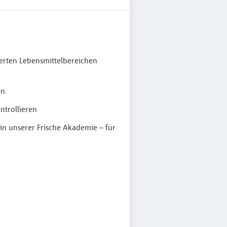
ierten Lebensmittelbereichen
en
ntrollieren
in unserer Frische Akademie – für