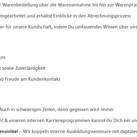
der Warenbestellung über die Warenannahme bis hin zur Warenprä
eingearbeitet und erhältst Einblicke in den Abrechnungsprozess
ter für unsere Kundschaft, indem Du umfassendes Wissen über un
uss
t sowie Zuverlässigkeit
nd Freude am Kundenkontakt
Auch in schwierigen Zeiten, denn gegessen wird immer
t & unseren internen Karriereprogrammen kannst Du Dich bei uns
ensmittel
– Wir koppeln interne Ausbildungsseminare mit digital