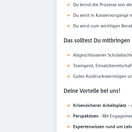
Du lernst die Prozesse von 
Du wirst in Kassiervorgänge 
Du wirst zum wichtigen Bera
Das solltest Du mitbringen
Abgeschlossener Schulabschl
Teamgeist, Einsatzbereitschaf
Gutes Ausdrucksvermögen u
Deine Vorteile bei uns!
Krisensicherer Arbeitsplatz
– 
Perspektiven
- Mit Engagemen
Expertenwissen rund um Leb