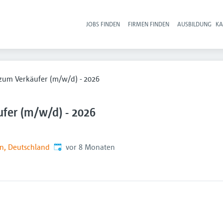
JOBS FINDEN
FIRMEN FINDEN
AUSBILDUNG
KA
Hau
zum Verkäufer (m/w/d) - 2026
fer (m/w/d) - 2026
Veröffentlicht
:
n, Deutschland
vor 8 Monaten