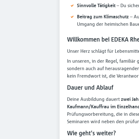
Sinnvolle Tätigkeit
– Du sicher
Beitrag zum Klimaschutz
– Au
Umgang der heimischen Bau
Willkommen bei EDEKA Rhe
Unser Herz schlägt für Lebensmitt
In unseren, in der Regel, familiä
sondern auch auf herausragenden 
kein Fremdwort ist, die Verantwo
Dauer und Ablauf
Deine Ausbildung dauert
zwei Jah
Kaufmann/Kauffrau im Einzelhan
Prüfungsvorbereitung, die in die
Seminaren wird neben den prüfun
Wie geht's weiter?