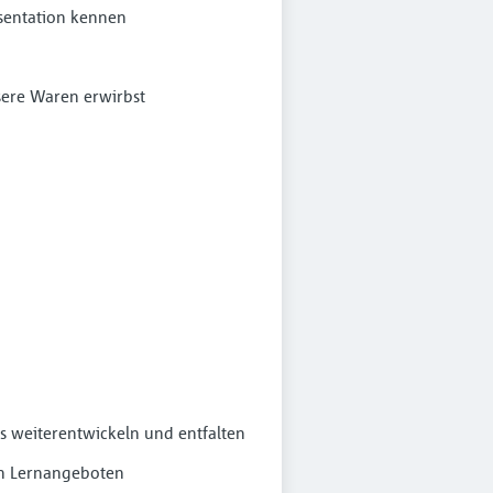
sentation kennen
sere Waren erwirbst
 weiterentwickeln und entfalten
en Lernangeboten