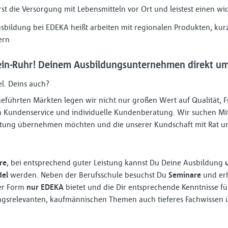
st die Versorgung mit Lebensmitteln vor Ort und leistest einen wic
sbildung bei EDEKA heißt arbeiten mit regionalen Produkten, ku
ern
in-Ruhr! Deinem Ausbildungsunternehmen direkt um 
el. Deins auch?
r geführten Märkten legen wir nicht nur großen Wert auf Qualität, 
Kundenservice und individuelle Kundenberatung. Wir suchen Mit
rtung übernehmen möchten und die unserer Kundschaft mit Rat und
re
, bei entsprechend guter Leistung kannst Du Deine Ausbildung
del
werden. Neben der Berufsschule besuchst Du
Seminare
und erh
ser Form
nur EDEKA
bietet und die Dir entsprechende Kenntnisse für 
gsrelevanten, kaufmännischen Themen auch tieferes Fachwissen 