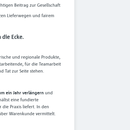
htigen Beitrag zur Gesellschaft
rzen Lieferwegen und fairem
die Ecke.
Frische und regionale Produkte,
arbeitende, für die Teamarbeit
 Tat zur Seite stehen.
um ein Jahr verlängern
und
ältst eine fundierte
die Praxis liefert. In den
über Warenkunde vermittelt.