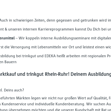
Auch in schwierigen Zeiten, denn gegessen und getrunken wird 
t & unseren internen Karriereprogrammen kannst Du Dich bei un
nsmittel
– Wir koppeln interne Ausbildungsseminare mit digital
st die Versorgung mit Lebensmitteln vor Ort und leistest einen wic
sbildung bei trinkgut und EDEKA heißt arbeiten mit regionalen P
en Bauern
rktkauf und trinkgut Rhein-Ruhr! Deinem Ausbildun
el. Deins auch?
r geführten Märkten legen wir nicht nur großen Wert auf Qualität, 
 Kundenservice und individuelle Kundenberatung. Wir suchen Aus
rtung übernehmen möchten und die unserer Kundschaft mit Rat und