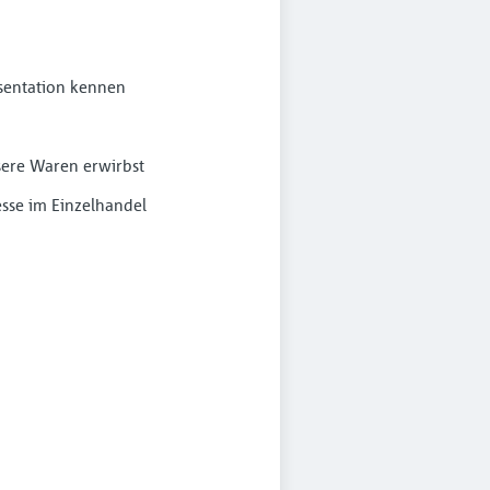
sentation kennen
sere Waren erwirbst
esse im Einzelhandel