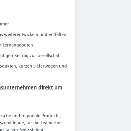
immer
s weiterentwickeln und entfalten
en Lernangeboten
htigen Beitrag zur Gesellschaft
rodukten, kurzen Lieferwegen und
gsunternehmen direkt um
Frische und regionale Produkte,
zubildende, für die Teamarbeit
 Tat zur Seite stehen.