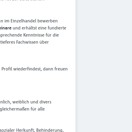
nn im Einzelhandel bewerben
minare
und erhältst eine fundierte
tsprechende Kenntnisse für die
tieferes Fachwissen über
Profil wiederfindest, dann freuen
lich, weiblich und divers
leichermaßen für alle
sozialer Herkunft, Behinderung,