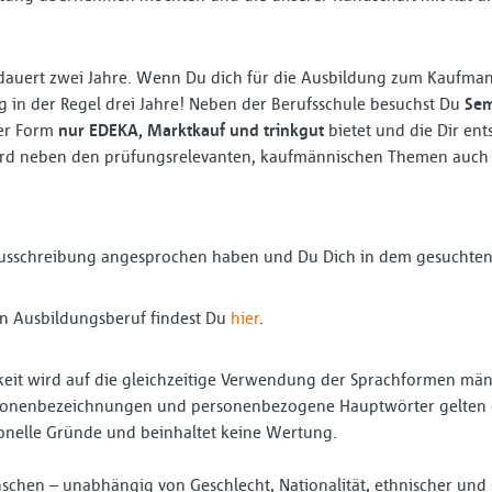
dauert zwei Jahre. Wenn Du dich für die Ausbildung zum Kaufma
g in der Regel drei Jahre! Neben der Berufsschule besuchst Du
Se
ser Form
nur EDEKA, Marktkauf und trinkgut
bietet und die Dir en
 wird neben den prüfungsrelevanten, kaufmännischen Themen auch 
ausschreibung angesprochen haben und Du Dich in dem gesuchten 
n Ausbildungsberuf findest Du
hier
.
eit wird auf die gleichzeitige Verwendung der Sprachformen männ
ersonenbezeichnungen und personenbezogene Hauptwörter gelten g
ionelle Gründe und beinhaltet keine Wertung.
schen – unabhängig von Geschlecht, Nationalität, ethnischer und 