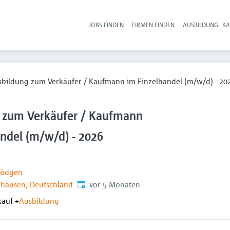
JOBS FINDEN
FIRMEN FINDEN
AUSBILDUNG
KA
Hau
bildung zum Verkäufer / Kaufmann im Einzelhandel (m/w/d) - 20
 zum Verkäufer / Kaufmann
andel (m/w/d) - 2026
nödgen
Veröffentlicht
:
ghausen, Deutschland
vor 5 Monaten
kauf
+
Ausbildung