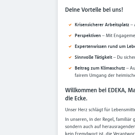
Deine Vorteile bei uns!
Krisensicherer Arbeitsplatz
– 
Perspektiven
– Mit Engagemen
Expertenwissen rund um Lebe
Sinnvolle Tätigkeit
– Du sicher
Beitrag zum Klimaschutz
– Au
fairem Umgang der heimisch
Willkommen bei EDEKA, Ma
die Ecke.
Unser Herz schlägt für Lebensmitt
In unseren, in der Regel, familiä
sondern auch auf herausragenden
kein Fremdwort ist, die Verantwo