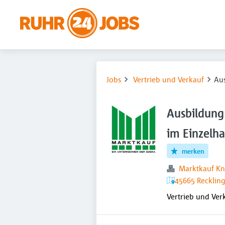
Jobs
Vertrieb und Verkauf
Aus
Ausbildung
im Einzelh
merken
Marktkauf K
45665 Recklin
Vertrieb und Ver