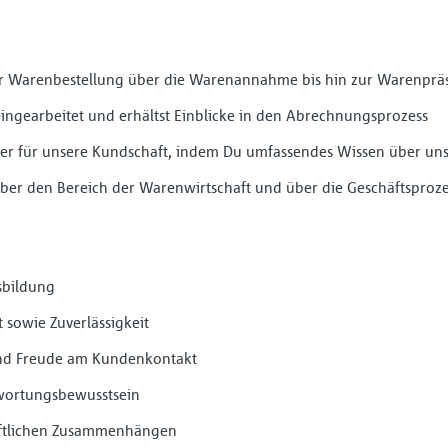
der Warenbestellung über die Warenannahme bis hin zur Warenprä
eingearbeitet und erhältst Einblicke in den Abrechnungsprozess
ter für unsere Kundschaft, indem Du umfassendes Wissen über un
 über den Bereich der Warenwirtschaft und über die Geschäftsproz
sbildung
t sowie Zuverlässigkeit
nd Freude am Kundenkontakt
twortungsbewusstsein
haftlichen Zusammenhängen