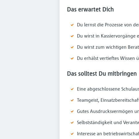
Das erwartet Dich
Du lernst die Prozesse von 
Du wirst in Kassiervorgänge 
Du wirst zum wichtigen Bera
Du erhälst vertieftes Wissen
Das solltest Du mitbringen
Eine abgeschlossene Schulau
Teamgeist, Einsatzbereitschaf
Gutes Ausdrucksvermögen u
Selbstständigkeit und Veran
Interesse an betriebswirtsc