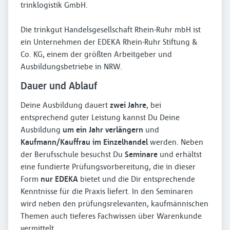
trinklogistik GmbH.
Die trinkgut Handelsgesellschaft Rhein-Ruhr mbH ist
ein Unternehmen der EDEKA Rhein-Ruhr Stiftung &
Co. KG, einem der größten Arbeitgeber und
Ausbildungsbetriebe in NRW.
Dauer und Ablauf
Deine Ausbildung dauert
zwei Jahre
, bei
entsprechend guter Leistung kannst Du Deine
Ausbildung
um ein Jahr verlängern
und
Kaufmann/Kauffrau im Einzelhandel
werden. Neben
der Berufsschule besuchst Du
Seminare
und erhältst
eine fundierte Prüfungsvorbereitung, die in dieser
Form
nur EDEKA
bietet und die Dir entsprechende
Kenntnisse für die Praxis liefert. In den Seminaren
wird neben den prüfungsrelevanten, kaufmännischen
Themen auch tieferes Fachwissen über Warenkunde
vermittelt.