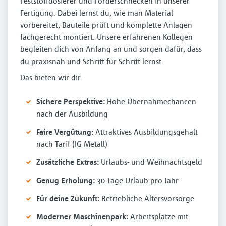
Feststoffdosierer und Förderschnecken in unserer
Fertigung. Dabei lernst du, wie man Material
vorbereitet, Bauteile prüft und komplette Anlagen
fachgerecht montiert. Unsere erfahrenen Kollegen
begleiten dich von Anfang an und sorgen dafür, dass
du praxisnah und Schritt für Schritt lernst.
Das bieten wir dir:
Sichere Perspektive:
Hohe Übernahmechancen
nach der Ausbildung
Faire Vergütung:
Attraktives Ausbildungsgehalt
nach Tarif (IG Metall)
Zusätzliche Extras:
Urlaubs- und Weihnachtsgeld
Genug Erholung:
30 Tage Urlaub pro Jahr
Für deine Zukunft:
Betriebliche Altersvorsorge
Moderner Maschinenpark:
Arbeitsplätze mit