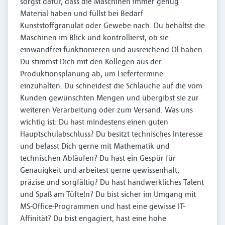
sorgst dafür, dass die Maschinen immer genug
Material haben und füllst bei Bedarf
Kunststoffgranulat oder Gewebe nach. Du behältst die
Maschinen im Blick und kontrollierst, ob sie
einwandfrei funktionieren und ausreichend Öl haben.
Du stimmst Dich mit den Kollegen aus der
Produktionsplanung ab, um Liefertermine
einzuhalten. Du schneidest die Schläuche auf die vom
Kunden gewünschten Mengen und übergibst sie zur
weiteren Verarbeitung oder zum Versand. Was uns
wichtig ist: Du hast mindestens einen guten
Hauptschulabschluss? Du besitzt technisches Interesse
und befasst Dich gerne mit Mathematik und
technischen Abläufen? Du hast ein Gespür für
Genauigkeit und arbeitest gerne gewissenhaft,
präzise und sorgfältig? Du hast handwerkliches Talent
und Spaß am Tüfteln? Du bist sicher im Umgang mit
MS-Office-Programmen und hast eine gewisse IT-
Affinität? Du bist engagiert, hast eine hohe