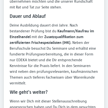
übernehmen möchten und die unserer Kundschaft
mit Rat und Tat zur Seite stehen.
Dauer und Ablauf
Deine Ausbildung dauert drei Jahre. Nach
bestandener Prüfung bist du
Kaufmann/Kaufrau im
Einzelhandel
mit der
Zusatzqualifikation zum
zertifizierten Frischespezialisten (IHK).
Neben der
Berufsschule besuchst Du Seminare und erhältst eine
fundierte Prüfungsvorbereitung, die in dieser Form
nur EDEKA bietet und die Dir entsprechende
Kenntnisse für die Praxis liefert. In den Seminaren
wird neben den prüfungsrelevanten, kaufmännischen
Themen auch tieferes Fachwissen über Warenkunde
vermittelt.
Wie geht's weiter?
Wenn wir Dich mit dieser Stellenausschreibung
angesprochen haben und Du Dich in dem gesuchten