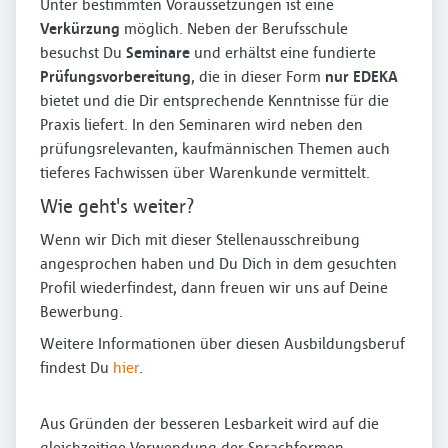
Unter bestimmten Voraussetzungen ist eine
Verkürzung
möglich. Neben der Berufsschule
besuchst Du
Seminare
und erhältst eine fundierte
Prüfungsvorbereitung
, die in dieser Form
nur EDEKA
bietet und die Dir entsprechende Kenntnisse für die
Praxis liefert. In den Seminaren wird neben den
prüfungsrelevanten, kaufmännischen Themen auch
tieferes Fachwissen über Warenkunde vermittelt.
Wie geht's weiter?
Wenn wir Dich mit dieser Stellenausschreibung
angesprochen haben und Du Dich in dem gesuchten
Profil wiederfindest, dann freuen wir uns auf Deine
Bewerbung.
Weitere Informationen über diesen Ausbildungsberuf
findest Du
hier
.
Aus Gründen der besseren Lesbarkeit wird auf die
gleichzeitige Verwendung der Sprachformen