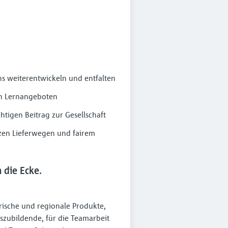
s weiterentwickeln und entfalten
en Lernangeboten
htigen Beitrag zur Gesellschaft
rzen Lieferwegen und fairem
die Ecke.
Frische und regionale Produkte,
zubildende, für die Teamarbeit