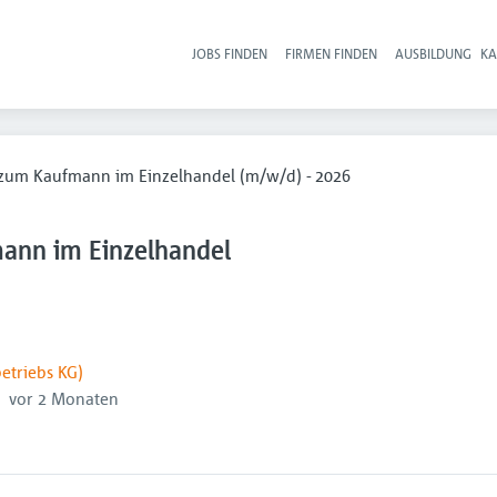
JOBS FINDEN
FIRMEN FINDEN
AUSBILDUNG
KA
Hau
zum Kaufmann im Einzelhandel (m/w/d) - 2026
ann im Einzelhandel
etriebs KG)
röffentlicht
:
vor 2 Monaten