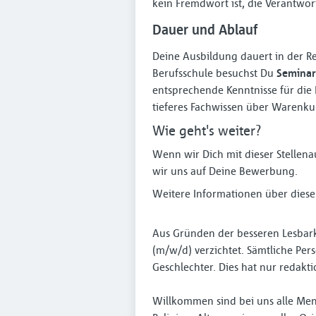
kein Fremdwort ist, die Verantwo
Dauer und Ablauf
Deine Ausbildung dauert in der R
Berufsschule besuchst Du
Semina
entsprechende Kenntnisse für die
tieferes Fachwissen über Warenkun
Wie geht's weiter?
Wenn wir Dich mit dieser Stellen
wir uns auf Deine Bewerbung.
Weitere Informationen über diese
Aus Gründen der besseren Lesbark
(m/w/d) verzichtet. Sämtliche P
Geschlechter. Dies hat nur redakt
Willkommen sind bei uns alle Men