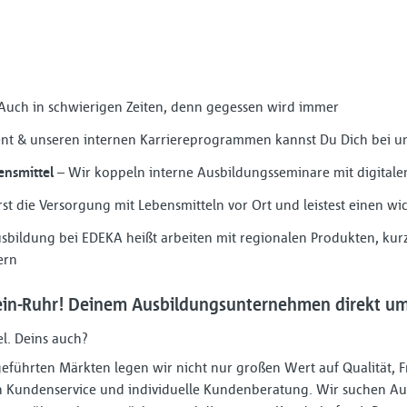
Auch in schwierigen Zeiten, denn gegessen wird immer
t & unseren internen Karriereprogrammen kannst Du Dich bei un
nsmittel
– Wir koppeln interne Ausbildungsseminare mit digital
st die Versorgung mit Lebensmitteln vor Ort und leistest einen wic
sbildung bei EDEKA heißt arbeiten mit regionalen Produkten, ku
ern
in-Ruhr! Deinem Ausbildungsunternehmen direkt um 
el. Deins auch?
r geführten Märkten legen wir nicht nur großen Wert auf Qualität, 
 Kundenservice und individuelle Kundenberatung. Wir suchen Aus