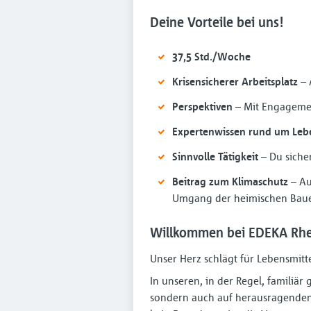
Deine Vorteile bei uns!
37,5 Std./Woche
Krisensicherer Arbeitsplatz
– 
Perspektiven
– Mit Engagemen
Expertenwissen rund um Lebe
Sinnvolle Tätigkeit
– Du sicher
Beitrag zum Klimaschutz
– Au
Umgang der heimischen Bau
Willkommen bei EDEKA Rhe
Unser Herz schlägt für Lebensmitt
In unseren, in der Regel, familiä
sondern auch auf herausragenden