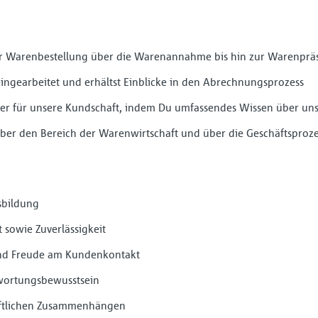
der Warenbestellung über die Warenannahme bis hin zur Warenprä
eingearbeitet und erhältst Einblicke in den Abrechnungsprozess
ter für unsere Kundschaft, indem Du umfassendes Wissen über un
 über den Bereich der Warenwirtschaft und über die Geschäftsproz
sbildung
t sowie Zuverlässigkeit
nd Freude am Kundenkontakt
twortungsbewusstsein
haftlichen Zusammenhängen