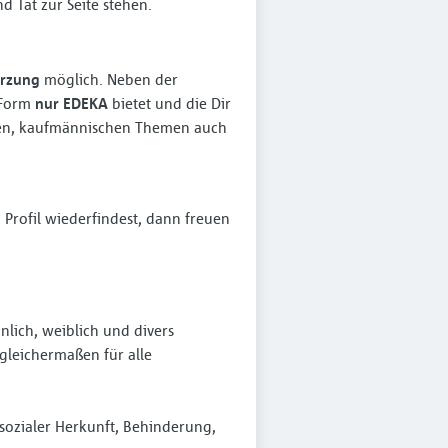
 Tat zur Seite stehen.
ürzung
möglich. Neben der
r Form
nur EDEKA
bietet und die Dir
nten, kaufmännischen Themen auch
Profil wiederfindest, dann freuen
lich, weiblich und divers
leichermaßen für alle
sozialer Herkunft, Behinderung,