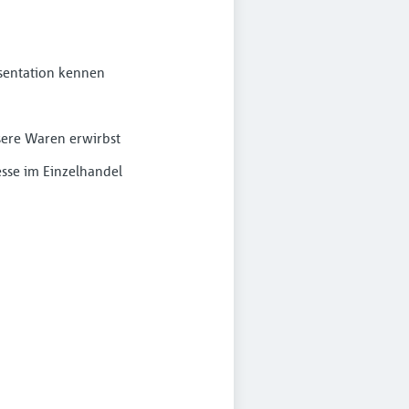
sentation kennen
sere Waren erwirbst
esse im Einzelhandel