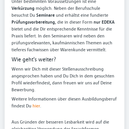
Unter bestimmten Voraussetzungen ist eine
Verkürzung
möglich. Neben der Berufsschule
besuchst Du
Seminare
und erhältst eine fundierte
Prüfungsvorbereitung
, die in dieser Form
nur EDEKA
bietet und die Dir entsprechende Kenntnisse für die
Praxis liefert. In den Seminaren wird neben den
prüfungsrelevanten, kaufmännischen Themen auch
tieferes Fachwissen über Warenkunde vermittelt.
Wie geht's weiter?
Wenn wir Dich mit dieser Stellenausschreibung
angesprochen haben und Du Dich in dem gesuchten
Profil wiederfindest, dann freuen wir uns auf Deine
Bewerbung.
Weitere Informationen über diesen Ausbildungsberuf
findest Du
hier
.
Aus Gründen der besseren Lesbarkeit wird auf die
gleichzeitige Verwendung der Sprachformen