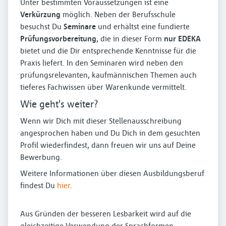
Unter bestimmten Voraussetzungen ist eine
Verkürzung
möglich. Neben der Berufsschule
besuchst Du
Seminare
und erhältst eine fundierte
Prüfungsvorbereitung
, die in dieser Form
nur EDEKA
bietet und die Dir entsprechende Kenntnisse für die
Praxis liefert. In den Seminaren wird neben den
prüfungsrelevanten, kaufmännischen Themen auch
tieferes Fachwissen über Warenkunde vermittelt.
Wie geht's weiter?
Wenn wir Dich mit dieser Stellenausschreibung
angesprochen haben und Du Dich in dem gesuchten
Profil wiederfindest, dann freuen wir uns auf Deine
Bewerbung.
Weitere Informationen über diesen Ausbildungsberuf
findest Du
hier
.
Aus Gründen der besseren Lesbarkeit wird auf die
gleichzeitige Verwendung der Sprachformen