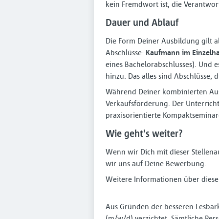
kein Fremdwort ist, die Verantwo
Dauer und Ablauf
Die Form Deiner Ausbildung gilt a
Abschlüsse:
Kaufmann im Einzelh
eines Bachelorabschlusses). Und 
hinzu. Das alles sind Abschlüsse,
Während Deiner kombinierten Aus-
Verkaufsförderung. Der Unterricht 
praxisorientierte Kompaktsemina
Wie geht's weiter?
Wenn wir Dich mit dieser Stellen
wir uns auf Deine Bewerbung.
Weitere Informationen über diese
Aus Gründen der besseren Lesbark
(m/w/d) verzichtet. Sämtliche P