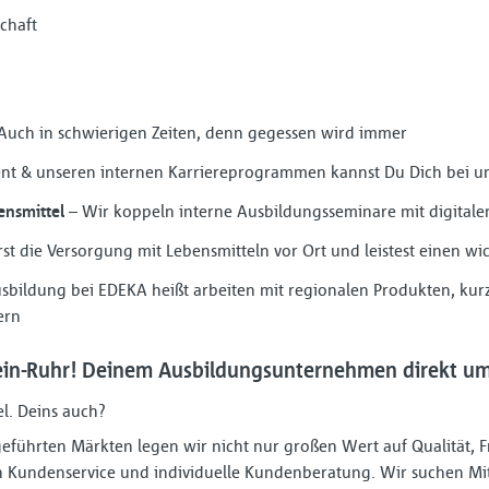
chaft
Auch in schwierigen Zeiten, denn gegessen wird immer
t & unseren internen Karriereprogrammen kannst Du Dich bei un
ensmittel
– Wir koppeln interne Ausbildungsseminare mit digital
st die Versorgung mit Lebensmitteln vor Ort und leistest einen wic
sbildung bei EDEKA heißt arbeiten mit regionalen Produkten, ku
ern
in-Ruhr! Deinem Ausbildungsunternehmen direkt um 
el. Deins auch?
r geführten Märkten legen wir nicht nur großen Wert auf Qualität, 
Kundenservice und individuelle Kundenberatung. Wir suchen Mit