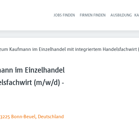
JOBS FINDEN
FIRMEN FINDEN
AUSBILDUNG
KA
Hau
zum Kaufmann im Einzelhandel mit integriertem Handelsfachwirt 
ann im Einzelhandel
lsfachwirt (m/w/d) -
3225 Bonn-Beuel, Deutschland