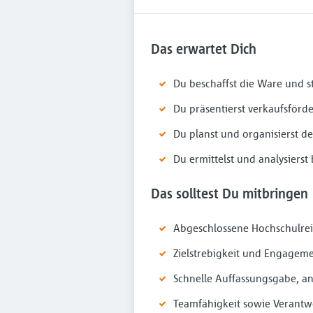
Das erwartet Dich
Du beschaffst die Ware und st
Du präsentierst verkaufsförd
Du planst und organisierst d
Du ermittelst und analysierst
Das solltest Du mitbringen
Abgeschlossene Hochschulreif
Zielstrebigkeit und Engagem
Schnelle Auffassungsgabe, an
Teamfähigkeit sowie Verant