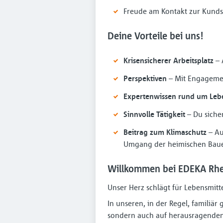
Freude am Kontakt zur Kunds
Deine Vorteile bei uns!
Krisensicherer Arbeitsplatz
– 
Perspektiven
– Mit Engagemen
Expertenwissen rund um Leb
Sinnvolle Tätigkeit
– Du sicher
Beitrag zum Klimaschutz
– Au
Umgang der heimischen Bau
Willkommen bei EDEKA Rhe
Unser Herz schlägt für Lebensmitt
In unseren, in der Regel, familiä
sondern auch auf herausragenden 