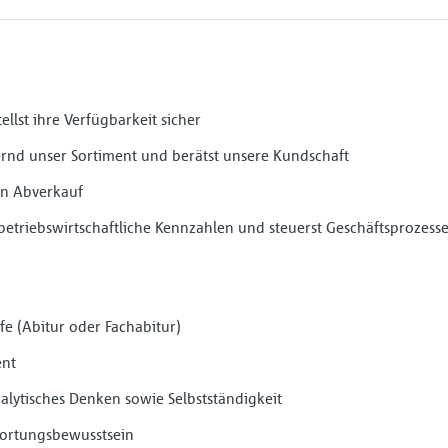
ellst ihre Verfügbarkeit sicher
ernd unser Sortiment und berätst unsere Kundschaft
en Abverkauf
 betriebswirtschaftliche Kennzahlen und steuerst Geschäftsprozesse
e (Abitur oder Fachabitur)
ent
alytisches Denken sowie Selbstständigkeit
wortungsbewusstsein