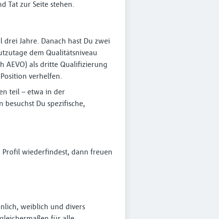
 Tat zur Seite stehen.
l drei Jahre. Danach hast Du zwei
eutzutage dem Qualitätsniveau
 AEVO) als dritte Qualifizierung
Position verhelfen.
 teil – etwa in der
n besuchst Du spezifische,
Profil wiederfindest, dann freuen
lich, weiblich und divers
leichermaßen für alle