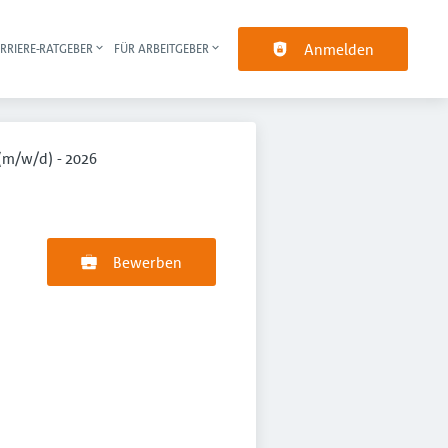
Anmelden
RRIERE-RATGEBER
FÜR ARBEITGEBER
pt-Navigation
(m/w/d) - 2026
Bewerben