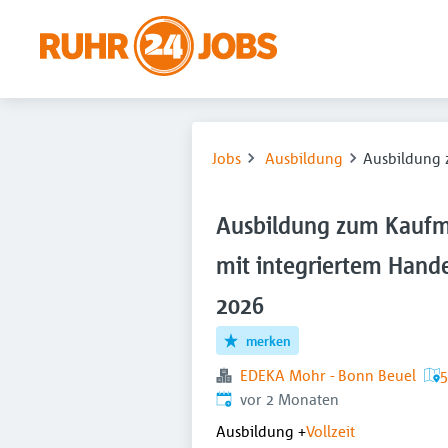
Jobs
Ausbildung
Ausbildung 
Ausbildung zum Kaufm
mit integriertem Hande
2026
merken
EDEKA Mohr - Bonn Beuel
5
Veröffentlicht
:
vor 2 Monaten
Ausbildung
+
Vollzeit