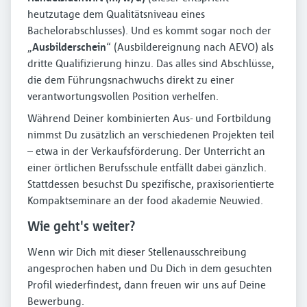
heutzutage dem Qualitätsniveau eines
Bachelorabschlusses). Und es kommt sogar noch der
„
Ausbilderschein
“ (Ausbildereignung nach AEVO) als
dritte Qualifizierung hinzu. Das alles sind Abschlüsse,
die dem Führungsnachwuchs direkt zu einer
verantwortungsvollen Position verhelfen.
Während Deiner kombinierten Aus- und Fortbildung
nimmst Du zusätzlich an verschiedenen Projekten teil
– etwa in der Verkaufsförderung. Der Unterricht an
einer örtlichen Berufsschule entfällt dabei gänzlich.
Stattdessen besuchst Du spezifische, praxisorientierte
Kompaktseminare an der food akademie Neuwied.
Wie geht's weiter?
Wenn wir Dich mit dieser Stellenausschreibung
angesprochen haben und Du Dich in dem gesuchten
Profil wiederfindest, dann freuen wir uns auf Deine
Bewerbung.