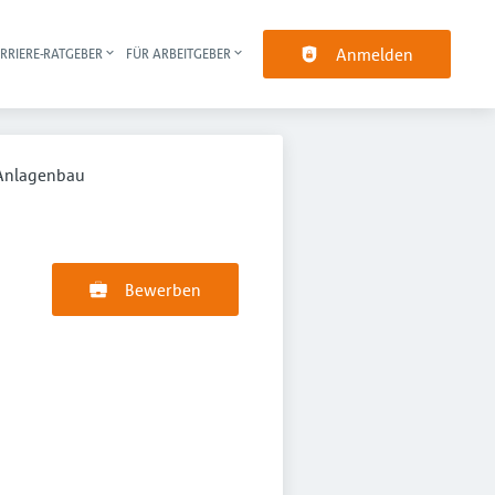
Anmelden
RRIERE-RATGEBER
FÜR ARBEITGEBER
pt-Navigation
 Anlagenbau
Bewerben