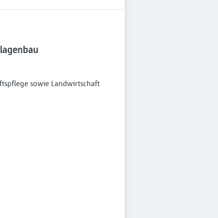
nlagenbau
tspflege sowie Landwirtschaft