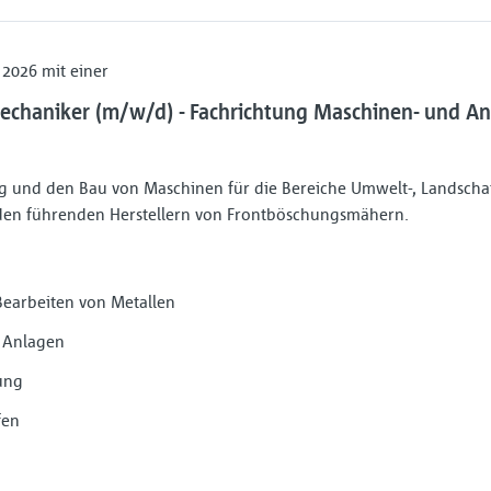
 2026 mit einer
echaniker (m/w/d) - Fachrichtung Maschinen- und A
g und den Bau von Maschinen für die Bereiche Umwelt-, Landschaf
zu den führenden Herstellern von Frontböschungsmähern.
Bearbeiten von Metallen
 Anlagen
ung
fen