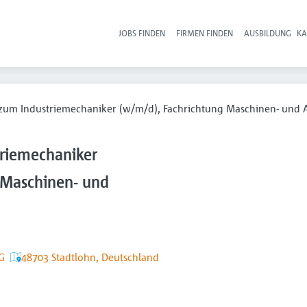
JOBS FINDEN
FIRMEN FINDEN
AUSBILDUNG
KA
Hau
zum Industriemechaniker (w/m/d), Fachrichtung Maschinen- und
riemechaniker
 Maschinen- und
G
48703 Stadtlohn, Deutschland