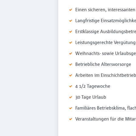
Einen sicheren, interessant
Langfristige Einsatzmöglich
Erstklassige Ausbildungsbetr
Leistungsgerechte Vergütung
Weihnachts- sowie Urlaubsge
Betriebliche Altersvorsorge
Arbeiten im Einschichtbetrie
4 1/2 Tagewoche
30 Tage Urlaub
Familiäres Betriebsklima, fla
Veranstaltungen für die Mitar