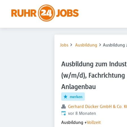
Jobs
Ausbildung
Ausbildung 
Ausbildung zum Indust
(w/m/d), Fachrichtung
Anlagenbau
merken
Gerhard Dücker GmbH & Co. K
Veröffentlicht
:
vor 8 Monaten
Ausbildung
+
Vollzeit