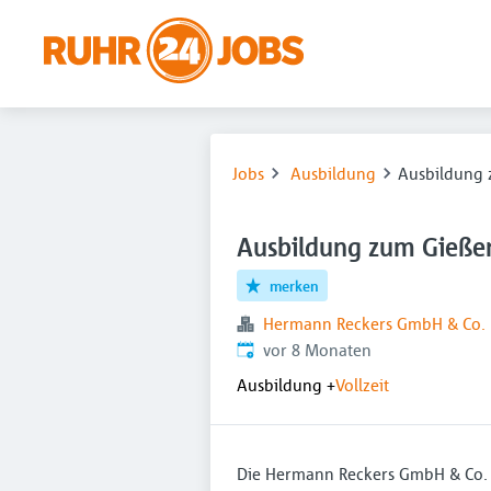
Jobs
Ausbildung
Ausbildung 
Ausbildung zum Gieße
merken
Hermann Reckers GmbH & Co.
Veröffentlicht
:
vor 8 Monaten
Ausbildung
+
Vollzeit
Die Hermann Reckers GmbH & Co. K