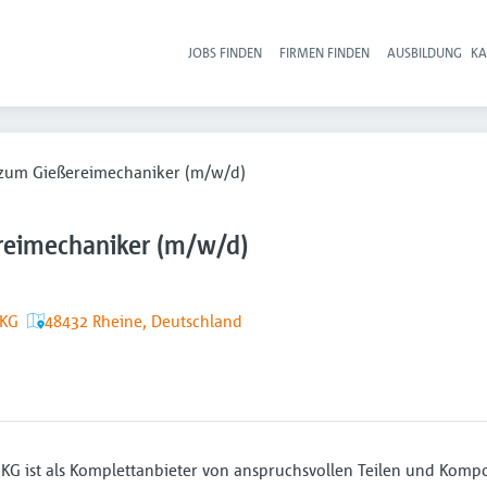
JOBS FINDEN
FIRMEN FINDEN
AUSBILDUNG
KA
Hau
zum Gießereimechaniker (m/w/d)
reimechaniker (m/w/d)
 KG
48432 Rheine, Deutschland
G ist als Komplettanbieter von anspruchsvollen Teilen und Komp