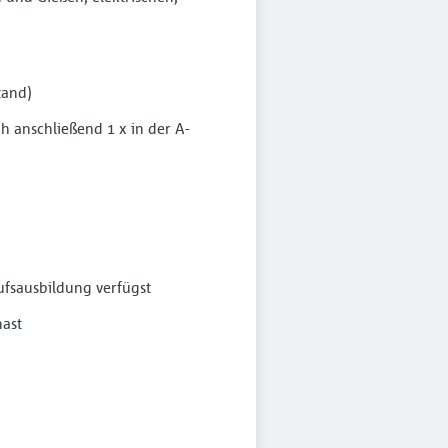
tand)
h anschließend 1 x in der A-
ufsausbildung verfügst
ast