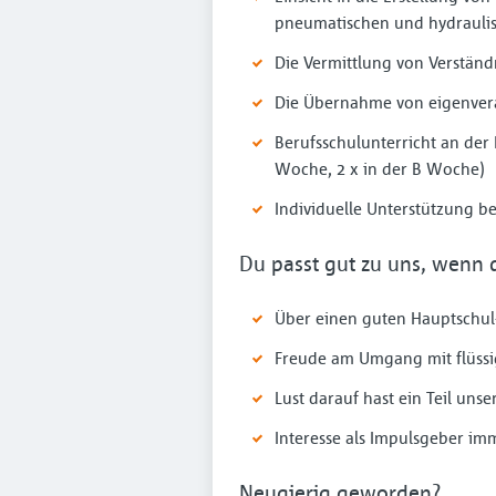
pneumatischen und hydraulis
Die Vermittlung von Verstän
Die Übernahme von eigenvera
Berufsschulunterricht an der 
Woche, 2 x in der B Woche)
Individuelle Unterstützung b
Du passt gut zu uns, wenn 
Über einen guten Hauptschul-
Freude am Umgang mit flüss
Lust darauf hast ein Teil un
Interesse als Impulsgeber im
Neugierig geworden?