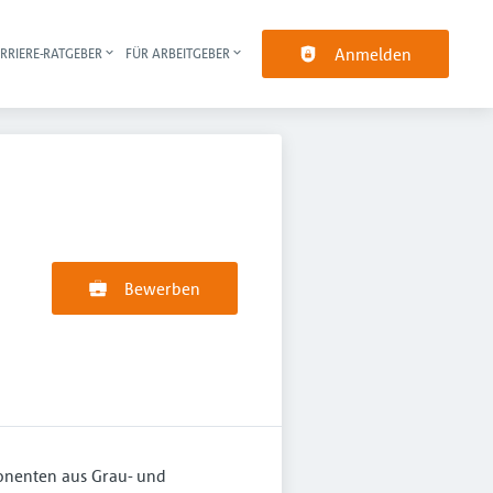
Anmelden
RRIERE-RATGEBER
FÜR ARBEITGEBER
pt-Navigation
Bewerben
onenten aus Grau- und