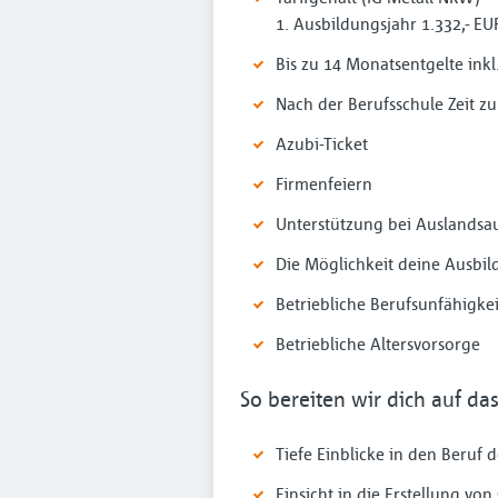
1. Ausbildungsjahr 1.332,- EUR
Bis zu 14 Monatsentgelte ink
Nach der Berufsschule Zeit z
Azubi-Ticket
Firmenfeiern
Unterstützung bei Auslandsau
Die Möglichkeit deine Ausbi
Betriebliche Berufsunfähigke
Betriebliche Altersvorsorge
So bereiten wir dich auf da
Tiefe Einblicke in den Beru
Einsicht in die Erstellung v