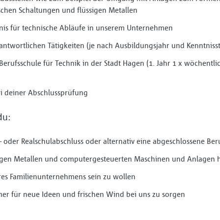
chen Schaltungen und flüssigen Metallen
dnis für technische Abläufe in unserem Unternehmen
ntwortlichen Tätigkeiten (je nach Ausbildungsjahr und Kenntniss
Berufsschule für Technik in der Stadt Hagen (1. Jahr 1 x wöchentlic
ei deiner Abschlussprüfung
du:
 oder Realschulabschluss oder alternativ eine abgeschlossene Ber
igen Metallen und computergesteuerten Maschinen und Anlagen h
seres Familienunternehmens sein zu wollen
mer für neue Ideen und frischen Wind bei uns zu sorgen