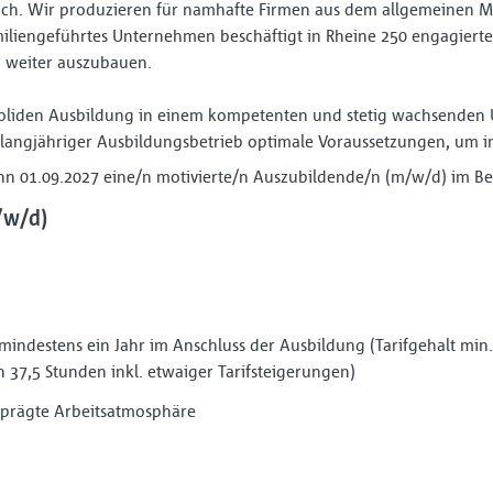
eich. Wir produzieren für namhafte Firmen aus dem allgemeinen M
iliengeführtes Unternehmen beschäftigt in Rheine 250 engagierte 
n weiter auszubauen.
r soliden Ausbildung in einem kompetenten und stetig wachsend
langjähriger Ausbildungsbetrieb optimale Voraussetzungen, um in
n 01.09.2027 eine/n motivierte/n Auszubildende/n (m/w/d) im Be
/w/d)
indestens ein Jahr im Anschluss der Ausbildung (Tarifgehalt min. 
 37,5 Stunden inkl. etwaiger Tarifsteigerungen)
prägte Arbeitsatmosphäre