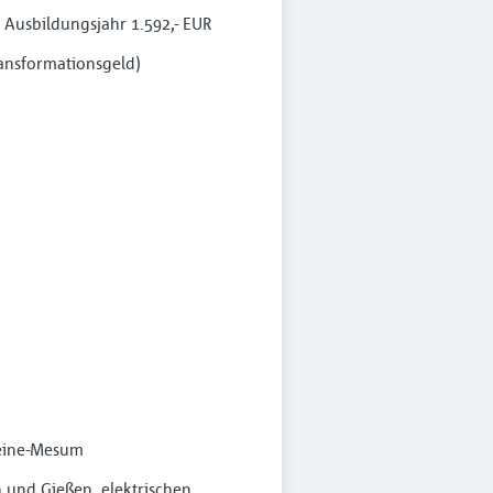
. Ausbildungsjahr 1.592,- EUR
ransformationsgeld)
heine-Mesum
 und Gießen, elektrischen,