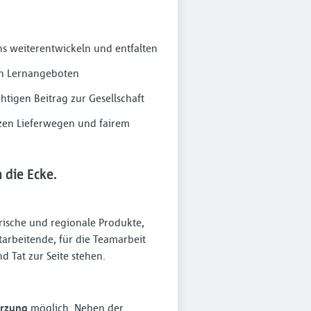
s weiterentwickeln und entfalten
en Lernangeboten
htigen Beitrag zur Gesellschaft
rzen Lieferwegen und fairem
die Ecke.
Frische und regionale Produkte,
arbeitende, für die Teamarbeit
 Tat zur Seite stehen.
ürzung
möglich. Neben der