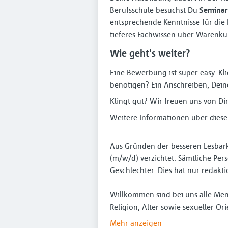
Berufsschule besuchst Du
Seminar
entsprechende Kenntnisse für die
tieferes Fachwissen über Warenkun
Wie geht's weiter?
Eine Bewerbung ist super easy. K
benötigen? Ein Anschreiben, Deine
Klingt gut? Wir freuen uns von Di
Weitere Informationen über diese
Aus Gründen der besseren Lesbark
(m/w/d) verzichtet. Sämtliche P
Geschlechter. Dies hat nur redakt
Willkommen sind bei uns alle Men
Religion, Alter sowie sexueller Or
Mehr anzeigen