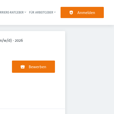
Anmelden
RRIERE-RATGEBER
FÜR ARBEITGEBER
pt-Navigation
m/w/d) - 2026
Bewerben