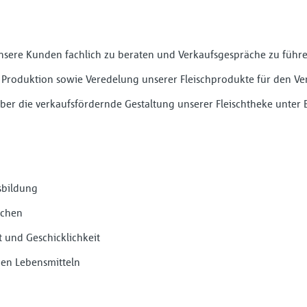
nsere Kunden fachlich zu beraten und Verkaufsgespräche zu führ
, Produktion sowie Veredelung unserer Fleischprodukte für den Ve
 über die verkaufsfördernde Gestaltung unserer Fleischtheke unter
sbildung
schen
t und Geschicklichkeit
en Lebensmitteln