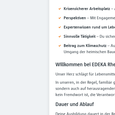
Krisensicherer Arbeitsplatz
– 
Perspektiven
– Mit Engagemen
Expertenwissen rund um Leb
Sinnvolle Tätigkeit
– Du siche
Beitrag zum Klimaschutz
– Au
Umgang der heimischen Bau
Willkommen bei EDEKA Rhe
Unser Herz schlägt für Lebensmitt
In unseren, in der Regel, familiä
sondern auch auf herausragenden 
kein Fremdwort ist, die Verantwo
Dauer und Ablauf
Deine Ausbildung dauert in der R