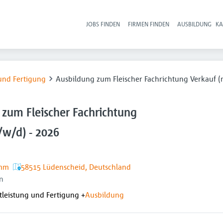
JOBS FINDEN
FIRMEN FINDEN
AUSBILDUNG
KA
Hau
und Fertigung
Ausbildung zum Fleischer Fachrichtung Verkauf (
 zum Fleischer Fachrichtung
/w/d) - 2026
imm
58515 Lüdenscheid, Deutschland
n
leistung und Fertigung
+
Ausbildung