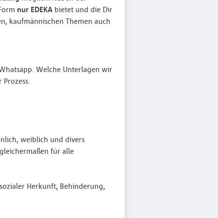
r Form
nur EDEKA
bietet und die Dir
nten, kaufmännischen Themen auch
r Whatsapp. Welche Unterlagen wir
 Prozess.
lich, weiblich und divers
leichermaßen für alle
sozialer Herkunft, Behinderung,