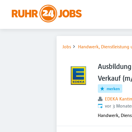
Jobs
Handwerk, Dienstleistung 
Ausbildung
Verkauf (m
merken
EDEKA Kant
Veröffentlicht
:
vor 3 Monate
Handwerk, Dienst