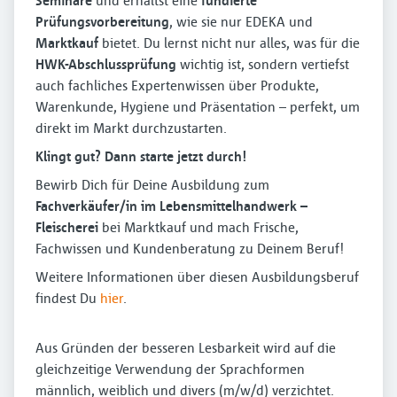
Seminare
und erhältst eine
fundierte
Prüfungsvorbereitung
, wie sie nur EDEKA und
Marktkauf
bietet. Du lernst nicht nur alles, was für die
HWK-Abschlussprüfung
wichtig ist, sondern vertiefst
auch fachliches Expertenwissen über Produkte,
Warenkunde, Hygiene und Präsentation – perfekt, um
direkt im Markt durchzustarten.
Klingt gut? Dann starte jetzt durch!
Bewirb Dich für Deine Ausbildung zum
Fachverkäufer/in im Lebensmittelhandwerk –
Fleischerei
bei Marktkauf und mach Frische,
Fachwissen und Kundenberatung zu Deinem Beruf!
Weitere Informationen über diesen Ausbildungsberuf
findest Du
hier
.
Aus Gründen der besseren Lesbarkeit wird auf die
gleichzeitige Verwendung der Sprachformen
männlich, weiblich und divers (m/w/d) verzichtet.