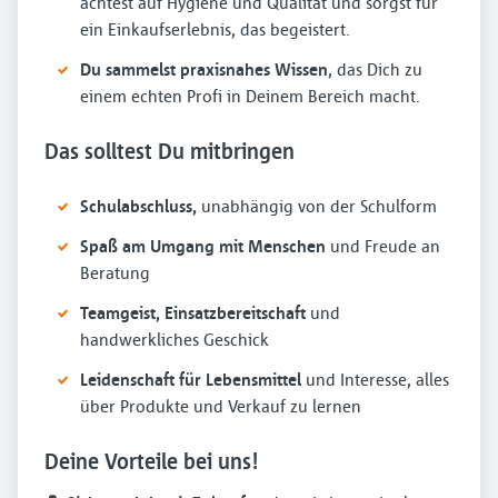
achtest auf Hygiene und Qualität und sorgst für
ein Einkaufserlebnis, das begeistert.
Du sammelst praxisnahes Wissen
, das Dich zu
einem echten Profi in Deinem Bereich macht.
Das solltest Du mitbringen
Schulabschluss,
unabhängig von der Schulform
Spaß am Umgang mit Menschen
und Freude an
Beratung
Teamgeist, Einsatzbereitschaft
und
handwerkliches Geschick
Leidenschaft für Lebensmittel
und Interesse, alles
über Produkte und Verkauf zu lernen
Deine Vorteile bei uns!