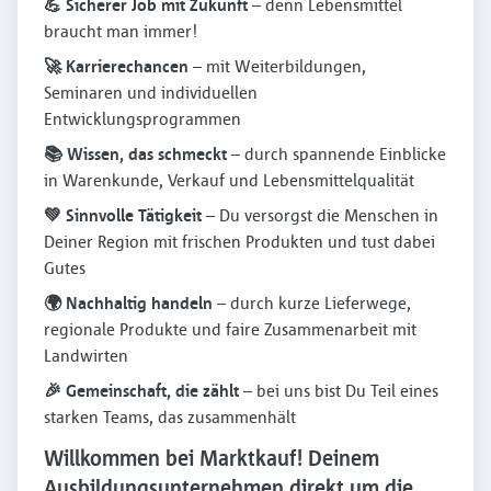
💪 Sicherer Job mit Zukunft
– denn Lebensmittel
braucht man immer!
🚀 Karrierechancen
– mit Weiterbildungen,
Seminaren und individuellen
Entwicklungsprogrammen
📚 Wissen, das schmeckt
– durch spannende Einblicke
in Warenkunde, Verkauf und Lebensmittelqualität
💚 Sinnvolle Tätigkeit
– Du versorgst die Menschen in
Deiner Region mit frischen Produkten und tust dabei
Gutes
🌍 Nachhaltig handeln
– durch kurze Lieferwege,
regionale Produkte und faire Zusammenarbeit mit
Landwirten
🎉 Gemeinschaft, die zählt
– bei uns bist Du Teil eines
starken Teams, das zusammenhält
Willkommen bei Marktkauf! Deinem
Ausbildungsunternehmen direkt um die