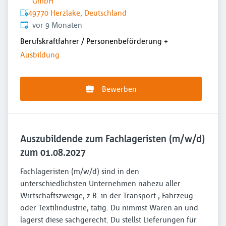
GmbH
49770 Herzlake, Deutschland
Veröffentlicht
:
vor 9 Monaten
Berufskraftfahrer / Personenbeförderung
+
Ausbildung
Bewerben
Auszubildende zum Fachlageristen (m/w/d)
zum 01.08.2027
Fachlageristen (m/w/d) sind in den
unterschiedlichsten Unternehmen nahezu aller
Wirtschaftszweige, z.B. in der Transport-, Fahrzeug-
oder Textilindustrie, tätig. Du nimmst Waren an und
lagerst diese sachgerecht. Du stellst Lieferungen für