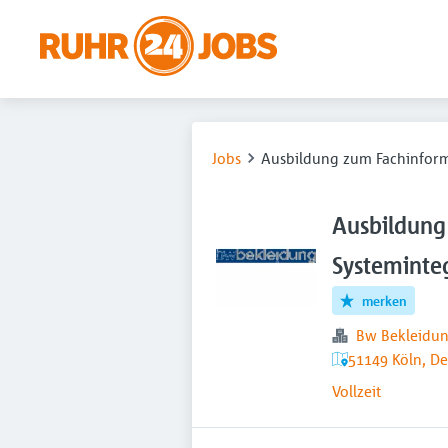
Jobs
Ausbildung zum Fachinform
Ausbildung
Systeminte
merken
Bw Bekleid
51149 Köln, D
Vollzeit