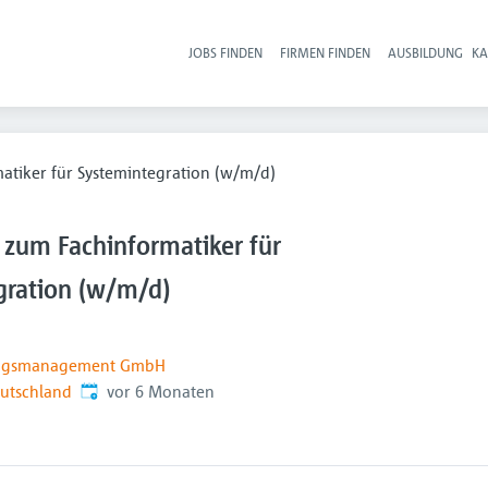
JOBS FINDEN
FIRMEN FINDEN
AUSBILDUNG
KA
Hau
atiker für Systemintegration (w/m/d)
 zum Fachinformatiker für
gration (w/m/d)
ungsmanagement GmbH
Veröffentlicht
:
eutschland
vor 6 Monaten