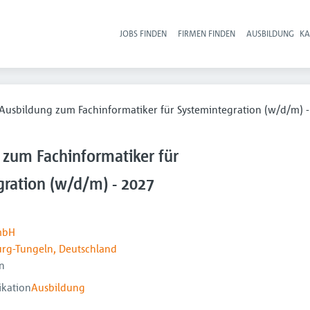
JOBS FINDEN
FIRMEN FINDEN
AUSBILDUNG
KA
Hau
Ausbildung zum Fachinformatiker für Systemintegration (w/d/m) -
 zum Fachinformatiker für
gration (w/d/m) - 2027
mbH
rg-Tungeln, Deutschland
n
ikation
Ausbildung