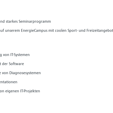
und starkes Seminarprogramm
f unserem EnergieCampus mit coolen Sport- und Freizeitangebo
g von IT-Systemen
 der Software
z von Diagnosesystemen
entationen
n eigenen IT-Projekten