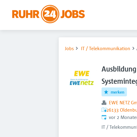
Jobs
IT / Telekommunikation
Ausbildung
Systeminte
merken
EWE NETZ G
26133 Oldenbu
Veröffentlicht
:
vor 2 Monate
IT / Telekommun