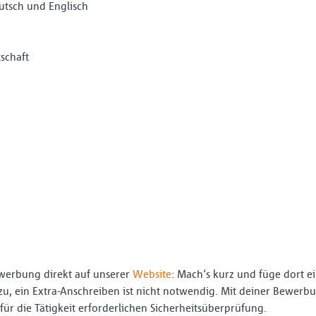
utsch und Englisch
tschaft
werbung direkt auf unserer
Website
: Mach‘s kurz und füge dort e
zu, ein Extra-Anschreiben ist nicht notwendig. Mit deiner Bewerbu
für die Tätigkeit erforderlichen Sicherheitsüberprüfung.