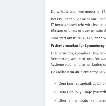
Du willst wissen, wie moderne IT-S
Bei EWE reden wir nicht nur über
IT heraus entwickeln wir clevere 
Mission und lass uns gemeinsam
Zum Start am 01.08.2027 suchen w
Fachinformatiker für Systeminteg
Hier lernst du, komplexe IT-System
Vernetzung von Hard- und Softwar
Systeme stabil und sicher laufen
Das solltest du dir nicht entgehen 
Dein Einstiegsgehalt: 1.325 €
Dein Urlaub: 30 Tage (zusätzli
Übernahmemöglichkeit für mi