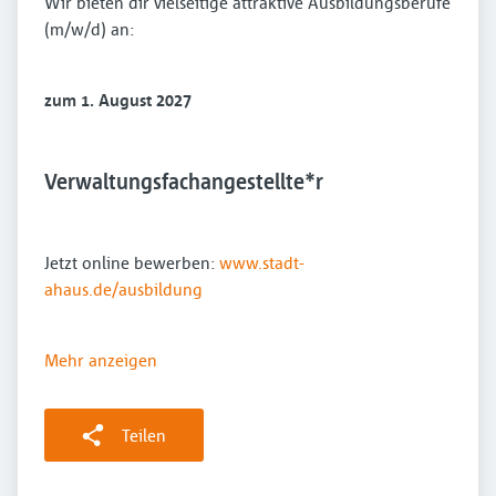
Wir bieten dir vielseitige attraktive Ausbildungsberufe
(m/w/d) an:
zum 1. August 2027
Verwaltungsfachangestellte*r
Jetzt online bewerben:
www.stadt-
ahaus.de/ausbildung
Mehr anzeigen
Teilen