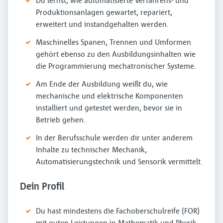
Du lernst, wie automatisierte Verfahrens- und
Produktionsanlagen gewartet, repariert,
erweitert und instandgehalten werden.
Maschinelles Spanen, Trennen und Umformen
gehört ebenso zu den Ausbildungsinhalten wie
die Programmierung mechatronischer Systeme.
Am Ende der Ausbildung weißt du, wie
mechanische und elektrische Komponenten
installiert und getestet werden, bevor sie in
Betrieb gehen.
In der Berufsschule werden dir unter anderem
Inhalte zu technischer Mechanik,
Automatisierungstechnik und Sensorik vermittelt.
Dein Profil
Du hast mindestens die Fachoberschulreife (FOR)
mit guten Leistungen in Mathematik und Physik.