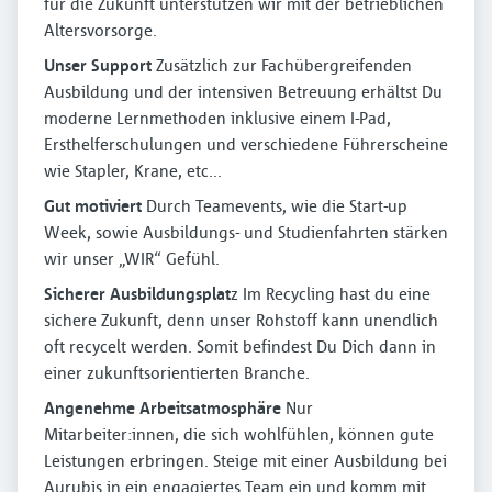
für die Zukunft unterstützen wir mit der betrieblichen
Altersvorsorge.
Unser Support
Zusätzlich zur Fachübergreifenden
Ausbildung und der intensiven Betreuung erhältst Du
moderne Lernmethoden inklusive einem I-Pad,
Ersthelferschulungen und verschiedene Führerscheine
wie Stapler, Krane, etc...
Gut motiviert
Durch Teamevents, wie die Start-up
Week, sowie Ausbildungs- und Studienfahrten stärken
wir unser „WIR“ Gefühl.
Sicherer Ausbildungsplat
z Im Recycling hast du eine
sichere Zukunft, denn unser Rohstoff kann unendlich
oft recycelt werden. Somit befindest Du Dich dann in
einer zukunftsorientierten Branche.
Angenehme Arbeitsatmosphäre
Nur
Mitarbeiter:innen, die sich wohlfühlen, können gute
Leistungen erbringen. Steige mit einer Ausbildung bei
Aurubis in ein engagiertes Team ein und komm mit