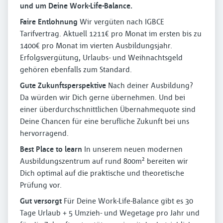
und um Deine Work-Life-Balance.
Faire Entlohnung
Wir vergüten nach IGBCE
Tarifvertrag. Aktuell 1211€ pro Monat im ersten bis zu
1400€ pro Monat im vierten Ausbildungsjahr.
Erfolgsvergütung, Urlaubs- und Weihnachtsgeld
gehören ebenfalls zum Standard.
Gute Zukunftsperspektive
Nach deiner Ausbildung?
Da würden wir Dich gerne übernehmen. Und bei
einer überdurchschnittlichen Übernahmequote sind
Deine Chancen für eine berufliche Zukunft bei uns
hervorragend.
Best Place to learn
In unserem neuen modernen
Ausbildungszentrum auf rund 800m² bereiten wir
Dich optimal auf die praktische und theoretische
Prüfung vor.
Gut versorgt
Für Deine Work-Life-Balance gibt es 30
Tage Urlaub + 5 Umzieh- und Wegetage pro Jahr und