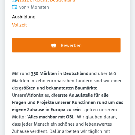
Veröffentlicht
:
vor 3 Monaten
Ausbildung
+
Vollzeit
Bewerben
Mit rund
350 Märkten in Deutschland
und über 660
Märkten in zehn europäischen Ländern sind wir einer
der
größten und bekanntesten Baumärkte
.
Unsere
Vision
ist es, die
erste Anlaufstelle für alle
Fragen und Projekte unserer Kund:innen rund um das
eigene Zuhause in Europa zu sein
– getreu unserem
Motto: '
Alles machbar mit OBI
.' Wir glauben daran,
dass jeder Mensch ein schönes und lebenswertes
Zuhause verdient. Dafür arbeiten wir täglich mit