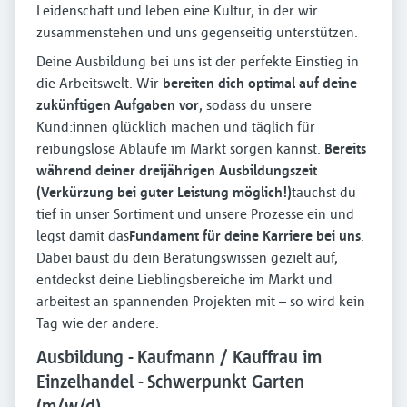
Leidenschaft und leben eine Kultur, in der wir
zusammenstehen und uns gegenseitig unterstützen.
Deine Ausbildung bei uns ist der perfekte Einstieg in
die Arbeitswelt. Wir
bereiten dich optimal auf deine
zukünftigen Aufgaben vor
, sodass du unsere
Kund:innen glücklich machen und täglich für
reibungslose Abläufe im Markt sorgen kannst.
Bereits
während deiner dreijährigen Ausbildungszeit
(Verkürzung bei guter Leistung möglich!)
tauchst du
tief in unser Sortiment und unsere Prozesse ein und
legst damit das
Fundament für deine Karriere bei uns
.
Dabei baust du dein Beratungswissen gezielt auf,
entdeckst deine Lieblingsbereiche im Markt und
arbeitest an spannenden Projekten mit – so wird kein
Tag wie der andere.
Ausbildung - Kaufmann / Kauffrau im
Einzelhandel - Schwerpunkt Garten
(m/w/d)