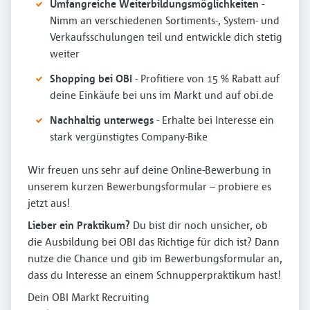
Umfangreiche Weiterbildungsmöglichkeiten
-
Nimm an verschiedenen Sortiments-, System- und
Verkaufsschulungen teil und entwickle dich stetig
weiter
Shopping bei OBI
- Profitiere von 15 % Rabatt auf
deine Einkäufe bei uns im Markt und auf obi.de
Nachhaltig unterwegs
- Erhalte bei Interesse ein
stark vergünstigtes Company-Bike
Wir freuen uns sehr auf deine Online-Bewerbung in
unserem kurzen Bewerbungsformular – probiere es
jetzt aus!
Lieber ein Praktikum?
Du bist dir noch unsicher, ob
die Ausbildung bei OBI das Richtige für dich ist? Dann
nutze die Chance und gib im Bewerbungsformular an,
dass du Interesse an einem Schnupperpraktikum hast!
Dein OBI Markt Recruiting