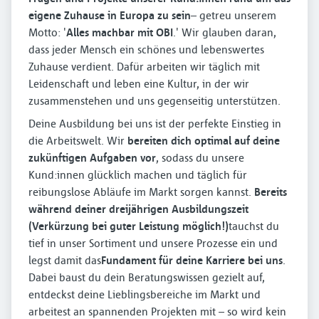
eigene Zuhause in Europa zu sein
– getreu unserem
Motto: '
Alles machbar mit OBI
.' Wir glauben daran,
dass jeder Mensch ein schönes und lebenswertes
Zuhause verdient. Dafür arbeiten wir täglich mit
Leidenschaft und leben eine Kultur, in der wir
zusammenstehen und uns gegenseitig unterstützen.
Deine Ausbildung bei uns ist der perfekte Einstieg in
die Arbeitswelt. Wir
bereiten dich optimal auf deine
zukünftigen Aufgaben vor
, sodass du unsere
Kund:innen glücklich machen und täglich für
reibungslose Abläufe im Markt sorgen kannst.
Bereits
während deiner dreijährigen Ausbildungszeit
(Verkürzung bei guter Leistung möglich!)
tauchst du
tief in unser Sortiment und unsere Prozesse ein und
legst damit das
Fundament für deine Karriere bei uns
.
Dabei baust du dein Beratungswissen gezielt auf,
entdeckst deine Lieblingsbereiche im Markt und
arbeitest an spannenden Projekten mit – so wird kein