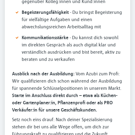
gegenüber Kolleg:innen und Kund:innen
Begeisterungsfähigkeit
- Du bringst Begeisterung
für vielfältige Aufgaben und einen
abwechslungsreichen Arbeitsalltag mit
Kommunikationsstärke
- Du kannst dich sowohl
im direkten Gespräch als auch digital klar und
verständlich ausdrücken und bist bereit, aktiv zu
beraten und zu verkaufen
Ausblick nach der Ausbildung:
Vom Azubi zum Profi:
Wir qualifizieren dich schon während der Ausbildung
für spannende Schlüsselpositionen in unserem Markt.
Starte im Anschluss direkt durch – etwa als Küchen-
oder Gartenplaner:in, Pflanzenprofi oder als PRO
Verkäufer:in für unsere Geschäftskunden.
Setz noch eins drauf: Nach deiner Spezialisierung
stehen dir bei uns alle Wege offen, um dich zur
Führungskraft zu qualifizieren und die Zukunft