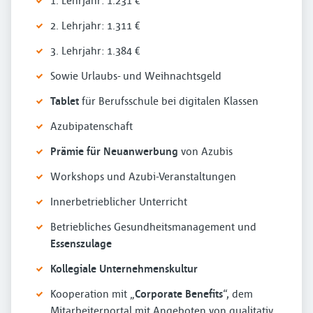
1. Lehrjahr: 1.231 €
2. Lehrjahr: 1.311 €
3. Lehrjahr: 1.384 €
Sowie Urlaubs- und Weihnachtsgeld
Tablet
für Berufsschule bei digitalen Klassen
Azubipatenschaft
Prämie für Neuanwerbung
von Azubis
Workshops und Azubi-Veranstaltungen
Innerbetrieblicher Unterricht
Betriebliches Gesundheitsmanagement und
Essenszulage
Kollegiale Unternehmenskultur
Kooperation mit „
Corporate Benefits
“, dem
Mitarbeiterportal mit Angeboten von qualitativ