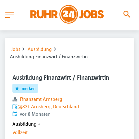
Jobs
Ausbildung
Ausbildung Finanzwirt / Finanzwirtin
Ausbildung Finanzwirt / Finanzwirtin
merken
Finanzamt Arnsberg
59821 Arnsberg, Deutschland
Veröffentlicht
:
vor 8 Monaten
Ausbildung
+
Vollzeit