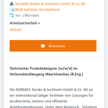
Durable Hunke & Jochheim GmbH & Co. KG
58636 Iserlohn, Deutschland
Veröffentlicht
:
vor 3 Monaten
Arbeitssicherheit
+
Vollzeit
Bewerben
Technischer Produktdesigner (m/w/d) im
Verbundstudiengang Maschinenbau (B.Eng.)
Die DURABLE Hunke & Jochheim GmbH & Co. KG ist
ein international tätiger Anbieter von Lösungen für
strukturierte, sichere und effiziente
Arbeitsumgebungen. Unter dem Anspruch „Solutions