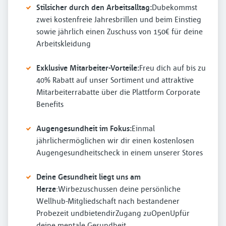
Stilsicher durch den Arbeitsalltag:
Dubekommst
zwei kostenfreie Jahresbrillen und beim Einstieg
sowie jährlich einen Zuschuss von 150€ für deine
Arbeitskleidung
Exklusive Mitarbeiter-Vorteile:
Freu dich auf bis zu
40% Rabatt auf unser Sortiment und attraktive
Mitarbeiterrabatte über die Plattform Corporate
Benefits
Augengesundheit im Fokus:
Einmal
jährlichermöglichen wir dir einen kostenlosen
Augengesundheitscheck in einem unserer Stores
Deine Gesundheit liegt uns am
Herze
:Wirbezuschussen deine persönliche
Wellhub-Mitgliedschaft nach bestandener
Probezeit undbietendirZugang zuOpenUpfür
deine mentale Gesundheit