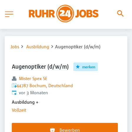
Jobs
Ausbildung
Augenoptiker (d/w/m)
Augenoptiker (d/w/m)
merken
Mister Spex SE
44787 Bochum, Deutschland
Veröffentlicht
:
vor 3 Monaten
Ausbildung
+
Vollzeit
Bewerben