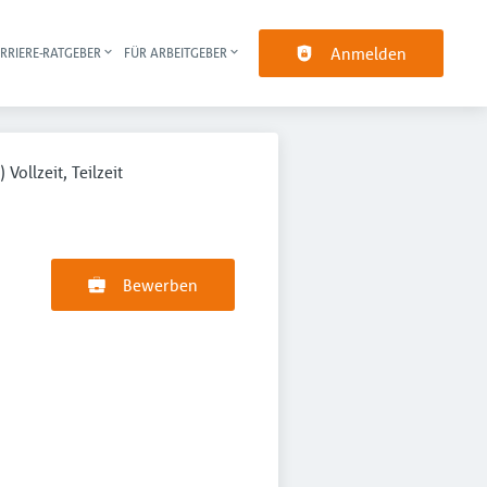
Anmelden
RRIERE-RATGEBER
FÜR ARBEITGEBER
pt-Navigation
ollzeit, Teilzeit
Bewerben