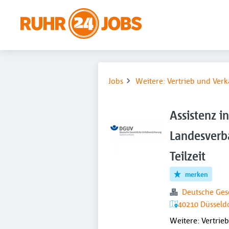
Jobs
Weitere: Vertrieb und Verk
Assistenz i
Landesverb
Teilzeit
merken
Deutsche Gese
40210 Düsseldo
Weitere: Vertrie