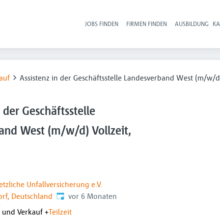
JOBS FINDEN
FIRMEN FINDEN
AUSBILDUNG
KA
Hau
auf
Assistenz in der Geschäftsstelle Landesverband West (m/w/d) V
n der Geschäftsstelle
and West (m/w/d) Vollzeit,
tzliche Unfallversicherung e.V.
Veröffentlicht
:
rf, Deutschland
vor 6 Monaten
b und Verkauf
+
Teilzeit